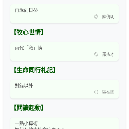
再說向日葵
◎ 陳倩明
【牧心世情】
兩代「激」情
◎ 羅杰才
【生命同行札記】
對錯以外
◎ 區在國
【閱讀起動】
一點小算術