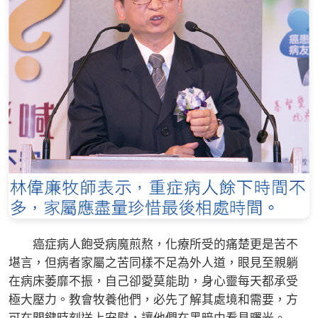
癌症病人飽受病魔煎熬，化療所受的痛楚更是苦不
堪言，但病者家屬之苦同樣不足為外人道，眼見至親躺
在病床萎靡不振，自己卻愛莫能助，身心靈每天都承受
極大壓力。教會牧養他們，必先了解其處境和需要，方