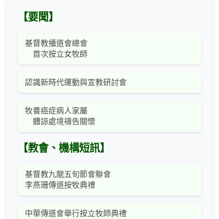
【要聞】
基督教播道會總會
首次按立女牧師
認識新時代運動與宣教研討會
牧養癌症病人家屬
體諒處境禱告關懷
【教會、機構短訊】
基督教九龍五旬節會聯會
李燕珊傳道按牧典禮
中華傳道會舉行按立牧師典禮