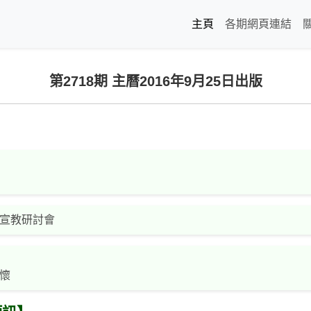
主頁
各期網頁連結
第2718期 主曆2016年9月25日出版
宣教研討會
懷