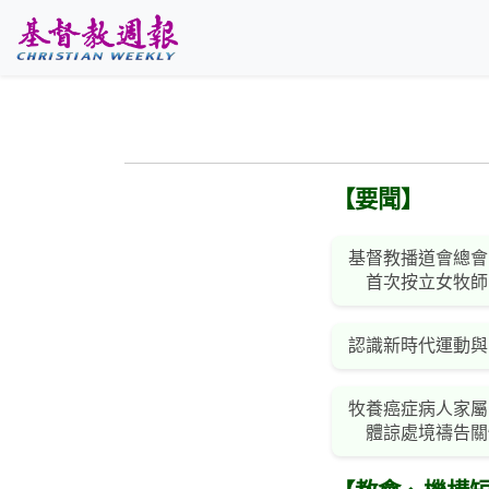
跳至主要內容
【要聞】
基督教播道會總會
首次按立女牧師
認識新時代運動與
牧養癌症病人家屬
體諒處境禱告關