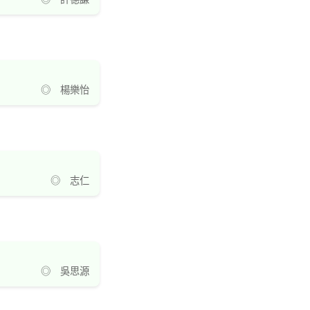
◎ 楊樂怡
◎ 志仁
◎ 吳思源