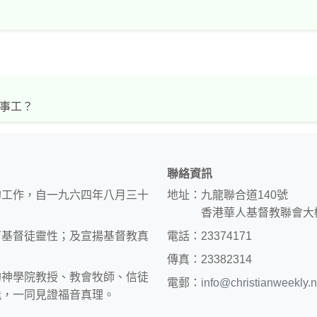
事工？
聯絡資訊
的工作，自一九六四年八月三十
地址：九龍聯合道140號
香港華人基督教聯會大
育基督徒靈性；及宣揚基督教真
電話：23374171
傳真：23382314
約神學院教授、教會牧師、信徒
電郵：
info@christianweekly.n
能，一同見證福音真理。