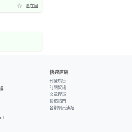
◎ 區在國
快速連結
刊登廣告
訂閱資訊
樓
文章搜尋
投稿指南
各期網頁連結
et