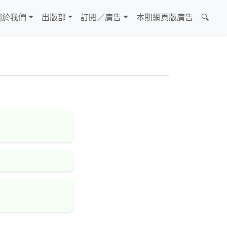
關於我們
出版部
訂閱／廣告
本期網頁版廣告
🔍