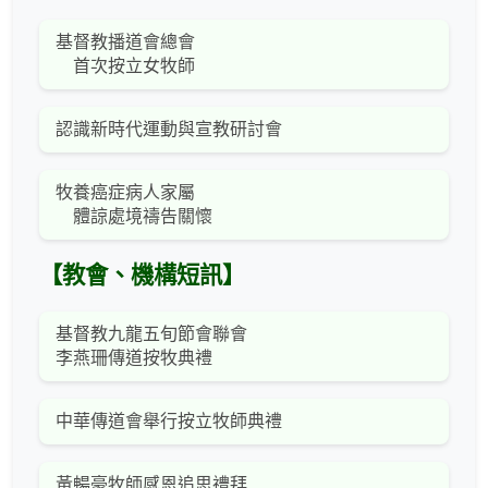
基督教播道會總會
首次按立女牧師
認識新時代運動與宣教研討會
牧養癌症病人家屬
體諒處境禱告關懷
【教會、機構短訊】
基督教九龍五旬節會聯會
李燕珊傳道按牧典禮
中華傳道會舉行按立牧師典禮
黃暢豪牧師感恩追思禮拜