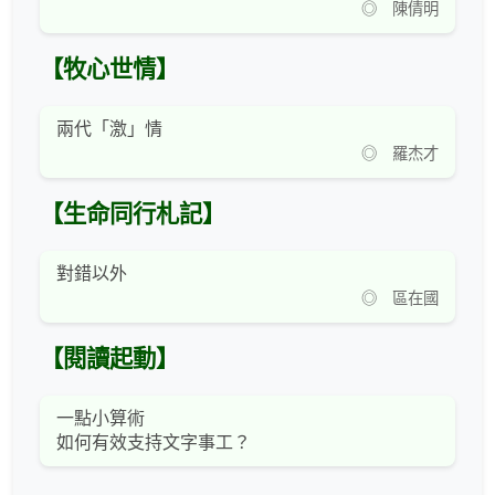
◎ 陳倩明
【牧心世情】
兩代「激」情
◎ 羅杰才
【生命同行札記】
對錯以外
◎ 區在國
【閱讀起動】
一點小算術
如何有效支持文字事工？