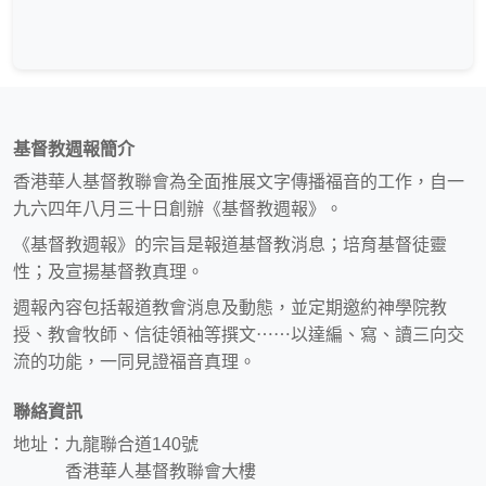
基督教週報簡介
香港華人基督教聯會為全面推展文字傳播福音的工作，自一
九六四年八月三十日創辦《基督教週報》。
《基督教週報》的宗旨是報道基督教消息；培育基督徒靈
性；及宣揚基督教真理。
週報內容包括報道教會消息及動態，並定期邀約神學院教
授、教會牧師、信徒領袖等撰文⋯⋯以達編、寫、讀三向交
流的功能，一同見證福音真理。
聯絡資訊
地址：九龍聯合道140號
香港華人基督教聯會大樓