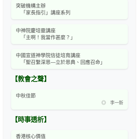
突破機構主辦
「家長指引」講座系列
中神院慶培靈講座
「主啊！我當作甚麼？」
中國宣道神學院信徒培育講座
「聖召繫深恩—立於恩典、回應召命」
【教會之聲】
中秋佳節
◎ 李一新
【時事透析】
香港核心價值