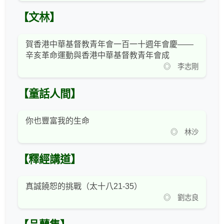
【文林】
賀香港中華基督教青年會一百一十週年會慶——
辛亥革命運動與香港中華基督教青年會成
◎ 李志剛
【童話人間】
你也豐富我的生命
◎ 林沙
【釋經講道】
真誠饒恕的挑戰（太十八21-35）
◎ 劉志良