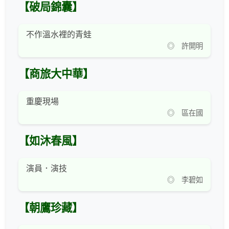
【破局錦囊】
不作溫水裡的青蛙
◎ 許開明
【商旅大中華】
重慶現場
◎ 區在國
【如沐春風】
演員．演技
◎ 李碧如
【朝鷹珍藏】