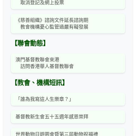
取消登記及網上投票
《慈善組織》諮詢文件延長諮詢期
教會機構憂心監管過嚴有礙發展
【聯會動態】
澳門基督教聯會來港
訪問香港華人基督教聯會
【教會、機構短訊】
「誰為我寫這人生樂章？」
基督教新生會五十五週年感恩崇拜
世界動物日遊園會暨第三屆動物祝福禮