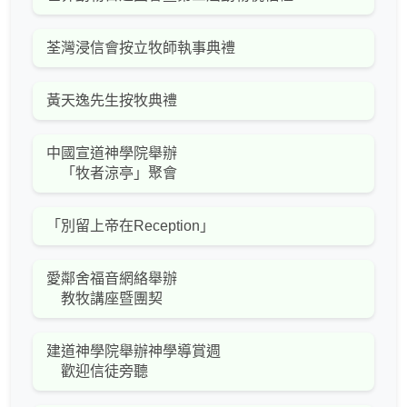
荃灣浸信會按立牧師執事典禮
黃天逸先生按牧典禮
中國宣道神學院舉辦
「牧者涼亭」聚會
「別留上帝在Reception」
愛鄰舍福音網絡舉辦
教牧講座暨團契
建道神學院舉辦神學導賞週
歡迎信徒旁聽