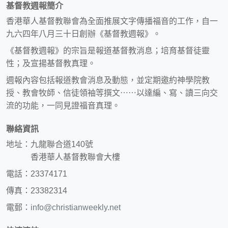
基督教週報簡介
香港華人基督教聯會為全面推展文字傳播福音的工作，自一
九六四年八月三十日創辦《基督教週報》。
《基督教週報》的宗旨是報道基督教消息；培育基督徒靈
性；及宣揚基督教真理。
週報內容包括報道教會消息及動態，並定期邀約神學院教
授、教會牧師、信徒領袖等撰文⋯⋯以達編、寫、讀三向交
流的功能，一同見證福音真理。
聯絡資訊
地址：九龍聯合道140號
香港華人基督教聯會大樓
電話：23374171
傳真：23382314
電郵：
info@christianweekly.net