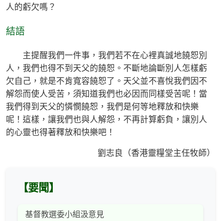
人的虧欠嗎？
結語
主提醒我們一件事，我們若不在心裡真誠地饒恕別
人，我們也得不到天父的饒恕。不斷地論斷別人怎樣虧
欠自己，就是不肯寬容饒恕了。天父並不喜悅我們因不
解怨而使人受苦，須知道我們也必因而同樣受苦呢！當
我們得到天父的憐憫饒恕，我們是何等地釋放和快樂
呢！這樣，讓我們也與人解怨，不再計算虧負，讓別人
的心靈也得著釋放和快樂吧！
劉志良（香港靈糧堂主任牧師）
【要聞】
基督教選委小組汲意見