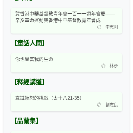
賀香港中華基督教青年會一百一十週年會慶——
辛亥革命運動與香港中華基督教青年會成
◎ 李志剛
【童話人間】
你也豐富我的生命
◎ 林沙
【釋經講道】
真誠饒恕的挑戰（太十八21-35）
◎ 劉志良
【品蘭集】