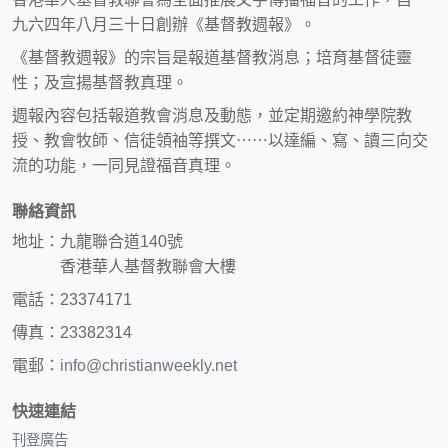
九六四年八月三十日創辦《基督教週報》。
《基督教週報》的宗旨是報道基督教消息；培育基督徒靈
性；及宣揚基督教真理。
週報內容包括報道教會消息及動態，並定期邀約神學院教
授、教會牧師、信徒領袖等撰文⋯⋯以達編、寫、讀三向交
流的功能，一同見證福音真理。
聯絡資訊
地址：九龍聯合道140號
香港華人基督教聯會大樓
電話：23374171
傳真：23382314
電郵：
info@christianweekly.net
快速連結
刊登廣告