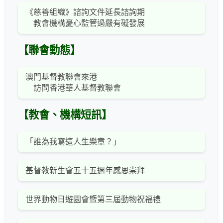
《慈善組織》諮詢文件延長諮詢期
教會機構憂心監管過嚴有礙發展
【聯會動態】
澳門基督教聯會來港
訪問香港華人基督教聯會
【教會、機構短訊】
「誰為我寫這人生樂章？」
基督教新生會五十五週年感恩崇拜
世界動物日遊園會暨第三屆動物祝福禮