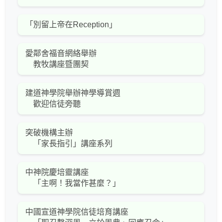
「別留上帝在Reception」
愛鄰舍福音網絡舉辦
教牧講座暨團契
建道神學院舉辦神學導賞週
歡迎信徒旁聽
突破機構主辦
「家長指引」講座系列
中神院慶培靈講座
「主啊！我當作甚麼？」
中國宣道神學院信徒培育講座