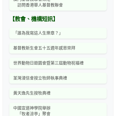
訪問香港華人基督教聯會
【教會、機構短訊】
「誰為我寫這人生樂章？」
基督教新生會五十五週年感恩崇拜
世界動物日遊園會暨第三屆動物祝福禮
荃灣浸信會按立牧師執事典禮
黃天逸先生按牧典禮
中國宣道神學院舉辦
「牧者涼亭」聚會