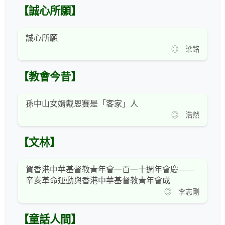
【誠心所願】
誠心所願
◎ 梁銘
【教會今昔】
孫中山女婿戴恩賽是「客家」人
◎ 浩然
【文林】
賀香港中華基督教青年會一百一十週年會慶——
辛亥革命運動與香港中華基督教青年會成
◎ 李志剛
【童話人間】