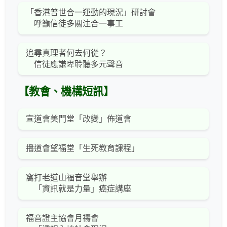
「香港普世合一運動的現況」研討會
呼籲信徒多關注合一事工
追尋真理者何去何從？
信徒應謙卑聆聽多元聲音
【教會、機構短訊】
宣道會美門堂「改變」佈道會
播道會望福堂「生死教育課程」
窩打老道山福音堂舉辦
「資訊就是力量」癌症講座
福音證主協會月禱會