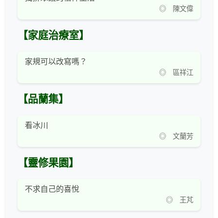
◎ 陳文偉
【家庭治療室】
家規可以改寫嗎？
◎ 區祥江
【品蘭集】
看冰川
◎ 文蘭芳
【靈修果園】
不求自己的喜悅
◎ 王芃