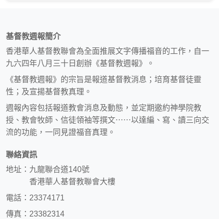
基督教週報簡介
香港華人基督教聯會為全面推展文字傳播福音的工作，自一
九六四年八月三十日創辦《基督教週報》。
《基督教週報》的宗旨是報道基督教消息；培育基督徒靈
性；及宣揚基督教真理。
週報內容包括報道教會消息及動態，並定期邀約神學院教
授、教會牧師、信徒領袖等撰文⋯⋯以達編、寫、讀三向交
流的功能，一同見證福音真理。
聯絡資訊
地址：九龍聯合道140號
香港華人基督教聯會大樓
電話：23374171
傳真：23382314