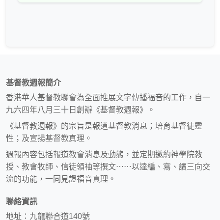
基督教週報簡介
香港華人基督教聯會為全面推展文字傳播福音的工作，自一
九六四年八月三十日創辦《基督教週報》。
《基督教週報》的宗旨是報道基督教消息；培育基督徒靈
性；及宣揚基督教真理。
週報內容包括報道教會消息及動態，並定期邀約神學院教
授、教會牧師、信徒領袖等撰文⋯⋯以達編、寫、讀三向交
流的功能，一同見證福音真理。
聯絡資訊
地址：九龍聯合道140號