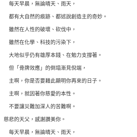
每天早晨，無論晴天、雨天，
都有大自然的痕跡、都述說創造主的奇妙。
雖然在人性的破壞、砍伐中，
雖然在化學、科技的污染下，
大地似乎仍有雄厚本錢、在勉力支撐著。
但「骨牌效應」的倒塌漸見倪端，
主啊，你是否要藉此顯明你再來的日子。
主啊，就因著你慈愛的本性。
不要讓災難加深人的苦難啊。
慈悲的天父，感謝讚美你。
每天早晨，無論晴天、雨天，