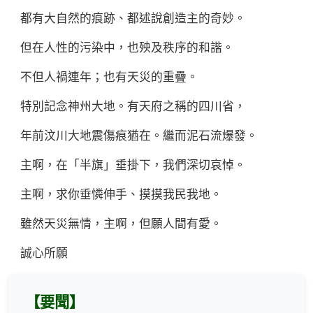
都有大自然的痕跡、都述說創造主的奇妙。
但在人性的污染中，也殃及秩序的和諧。
不但人禍連年；也有天災的重疊。
特別記念神州大地。有天府之稱的四川省，
年前汶川大地震傷痕猶在。繼而泥石流爆發。
主啊，在「半旗」垂掛下，我們深切哀悼。
主啊，求你垂憐伸手、摸摸我民我地。
雖然天災無情，主啊，但願人間有愛。
誠心所願
【要聞】