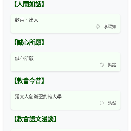
【人間如話】
歡喜．出入
◎ 李碧如
【誠心所願】
誠心所願
◎ 梁銘
【教會今昔】
猶太人創辦聖約翰大學
◎ 浩然
【教會語文漫談】