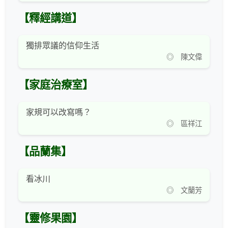
【釋經講道】
獨排眾議的信仰生活
◎ 陳文偉
【家庭治療室】
家規可以改寫嗎？
◎ 區祥江
【品蘭集】
看冰川
◎ 文蘭芳
【靈修果園】