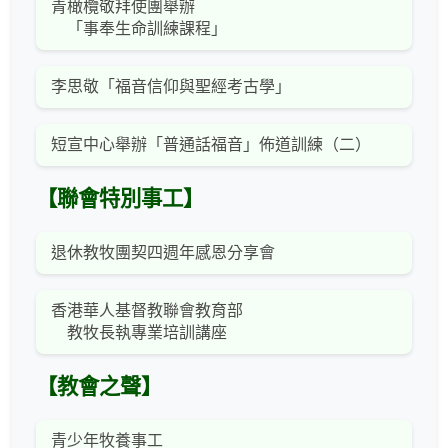
青橄欖敬拜使團舉辦
「事奉生命訓練課程」
李思敬「福音信仰與聖經考古學」
短宣中心舉辦「普通話福音」佈道訓練（二）
【聯會特別事工】
退休教牧團契四週年感恩分享會
香港華人基督教聯會教育部
教牧長執專業培訓講座
【教會之聲】
青少年牧養事工