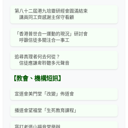
第八十二屆港九培靈研經會圓滿結束
講員同工齊感謝主保守看顧
「香港普世合一運動的現況」研討會
呼籲信徒多關注合一事工
追尋真理者何去何從？
信徒應謙卑聆聽多元聲音
【教會、機構短訊】
宣道會美門堂「改變」佈道會
播道會望福堂「生死教育課程」
窩打老道山福音堂舉辦