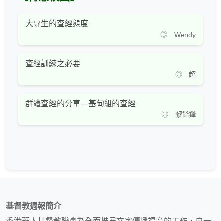
大專生的查經態度
◎ Wendy
查經訓練之必要
◎ 超
群體查經的分享—基甸組的查經
◎ 黎鑑鋒
基督教週報簡介
香港華人基督教聯會為全面推展文字傳播福音的工作，自一