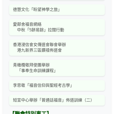
德慧文化「盼望神學之旅」
愛鄰舍福音網絡
中秋「5餅易餘」拉闊行動
香港浸信會女傳道會聯會舉辦
港九新界三區鑽禧佈道會
青橄欖敬拜使團舉辦
「事奉生命訓練課程」
李思敬「福音信仰與聖經考古學」
短宣中心舉辦「普通話福音」佈道訓練（二）