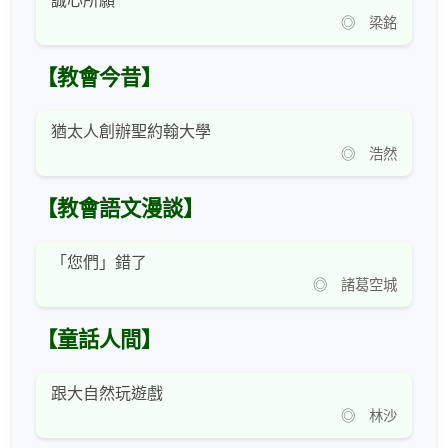
誠心所願
◎ 梁銘
【教會今昔】
猶太人創辦聖約翰大學
◎ 浩然
【教會語文漫談】
「您們」錯了
◎ 諸葛空城
【童話人間】
跟大自然玩遊戲
◎ 林沙