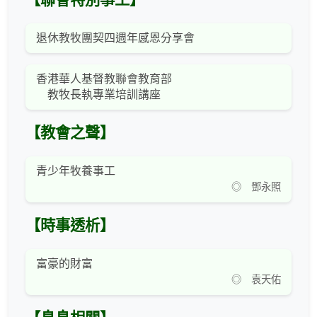
【聯會特別事工】
退休教牧團契四週年感恩分享會
香港華人基督教聯會教育部
教牧長執專業培訓講座
【教會之聲】
青少年牧養事工
◎ 鄧永照
【時事透析】
富豪的財富
◎ 袁天佑