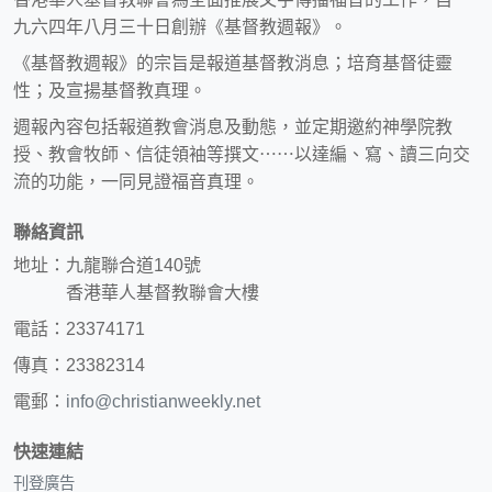
九六四年八月三十日創辦《基督教週報》。
《基督教週報》的宗旨是報道基督教消息；培育基督徒靈
性；及宣揚基督教真理。
週報內容包括報道教會消息及動態，並定期邀約神學院教
授、教會牧師、信徒領袖等撰文⋯⋯以達編、寫、讀三向交
流的功能，一同見證福音真理。
聯絡資訊
地址：九龍聯合道140號
香港華人基督教聯會大樓
電話：23374171
傳真：23382314
電郵：
info@christianweekly.net
快速連結
刊登廣告