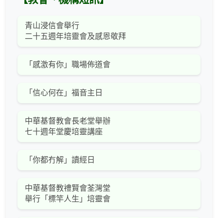
青山浸信會舉行
二十五週年培靈會及感恩敬拜
「感激有你」職場佈道會
「信心何在」福音主日
中華基督教會長老堂舉辦
七十週年堂慶培靈講座
「你都冇解」讀經日
中華基督教禮賢會荃灣堂
舉行「標竿人生」培靈會