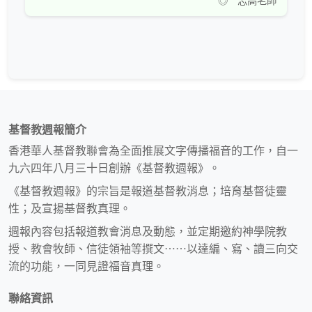
◎ 志高老師
基督教週報簡介
香港華人基督教聯會為全面推展文字傳播福音的工作，自一
九六四年八月三十日創辦《基督教週報》。
《基督教週報》的宗旨是報道基督教消息；培育基督徒靈
性；及宣揚基督教真理。
週報內容包括報道教會消息及動態，並定期邀約神學院教
授、教會牧師、信徒領袖等撰文⋯⋯以達編、寫、讀三向交
流的功能，一同見證福音真理。
聯絡資訊