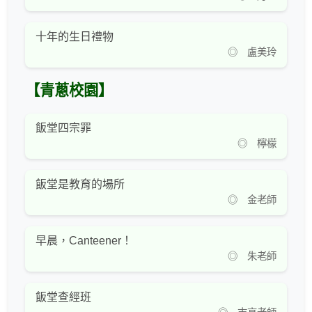
十年的生日禮物
◎ 盧美玲
【青蔥校園】
飯堂四宗罪
◎ 檸檬
飯堂是教育的場所
◎ 金老師
早晨，Canteener！
◎ 朱老師
飯堂查經班