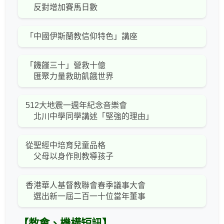
反對增加賽馬日數
「中國伊斯蘭教信仰特色」講座
「饑饉三十」營救十億
匯聚力量救助飢餓世界
512大地震一週年紀念音樂會
北川中學同學講述「堅強的理由」
從聖經中培育兒童品格
父母以身作則教導孩子
香港華人基督教聯會春季議事大會
選出新一屆二百一十位當年董事
【教會、機構短訊】