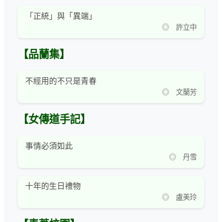
「正統」與「異端」
◎ 許立中
【品蘭集】
不經用的不只是青春
◎ 文蘭芳
【女傳道手記】
事情必須如此
◎ 丹雪
十年的生日禮物
◎ 盧美玲