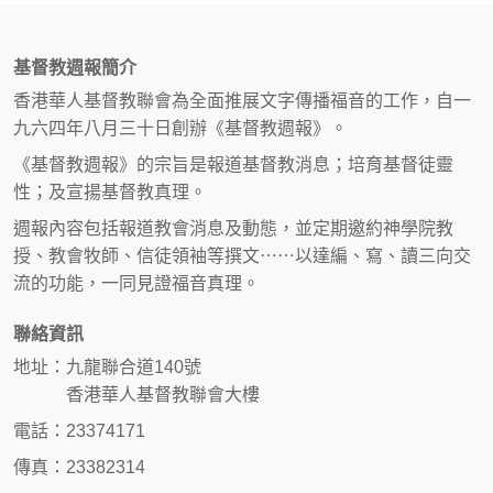
基督教週報簡介
香港華人基督教聯會為全面推展文字傳播福音的工作，自一
九六四年八月三十日創辦《基督教週報》。
《基督教週報》的宗旨是報道基督教消息；培育基督徒靈
性；及宣揚基督教真理。
週報內容包括報道教會消息及動態，並定期邀約神學院教
授、教會牧師、信徒領袖等撰文⋯⋯以達編、寫、讀三向交
流的功能，一同見證福音真理。
聯絡資訊
地址：九龍聯合道140號
香港華人基督教聯會大樓
電話：23374171
傳真：23382314