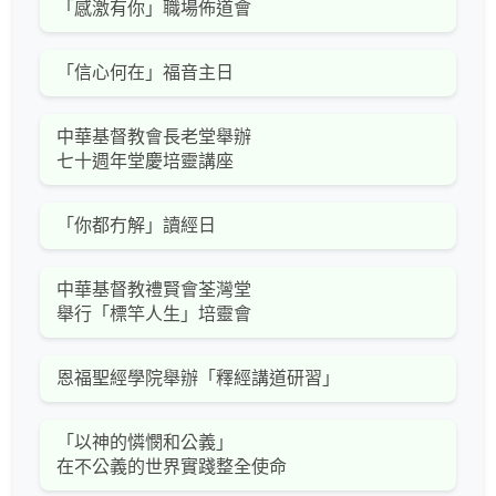
「感激有你」職場佈道會
「信心何在」福音主日
中華基督教會長老堂舉辦
七十週年堂慶培靈講座
「你都冇解」讀經日
中華基督教禮賢會荃灣堂
舉行「標竿人生」培靈會
恩福聖經學院舉辦「釋經講道研習」
「以神的憐憫和公義」
在不公義的世界實踐整全使命