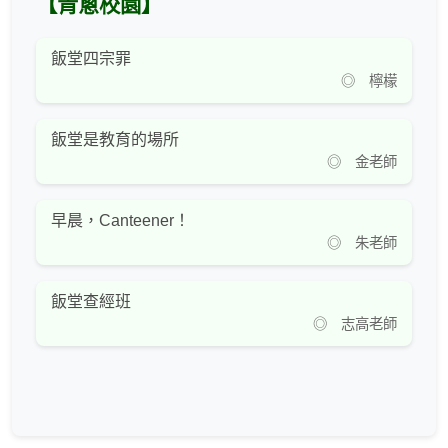
【青蔥校園】
飯堂四宗罪
◎ 檸檬
飯堂是教育的場所
◎ 金老師
早晨，Canteener！
◎ 朱老師
飯堂查經班
◎ 志高老師