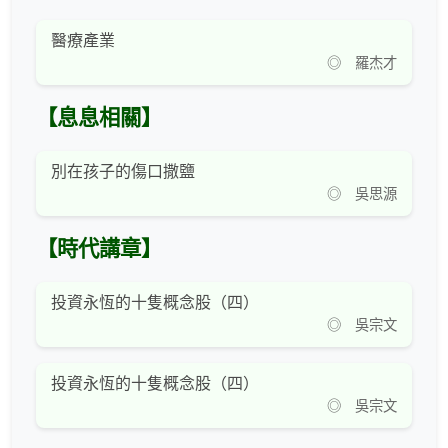
醫療產業
◎ 羅杰才
【息息相關】
別在孩子的傷口撒鹽
◎ 吳思源
【時代講章】
投資永恆的十隻概念股（四）
◎ 吳宗文
投資永恆的十隻概念股（四）
◎ 吳宗文