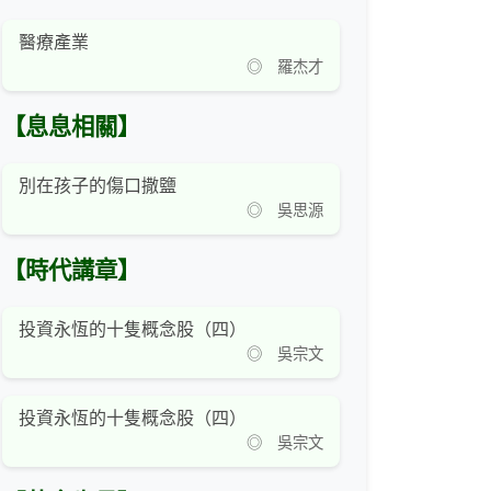
醫療產業
◎ 羅杰才
【息息相關】
別在孩子的傷口撒鹽
◎ 吳思源
【時代講章】
投資永恆的十隻概念股（四）
◎ 吳宗文
投資永恆的十隻概念股（四）
◎ 吳宗文