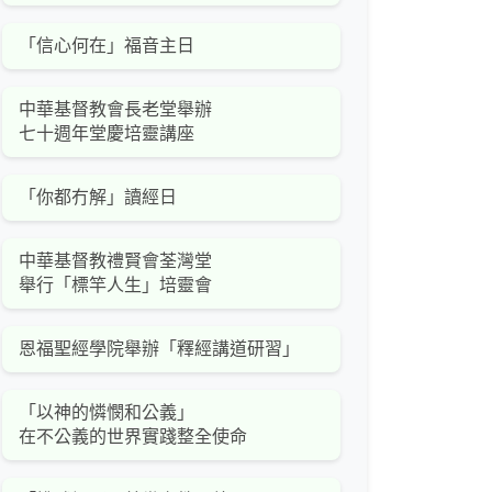
「信心何在」福音主日
中華基督教會長老堂舉辦
七十週年堂慶培靈講座
「你都冇解」讀經日
中華基督教禮賢會荃灣堂
舉行「標竿人生」培靈會
恩福聖經學院舉辦「釋經講道研習」
「以神的憐憫和公義」
在不公義的世界實踐整全使命