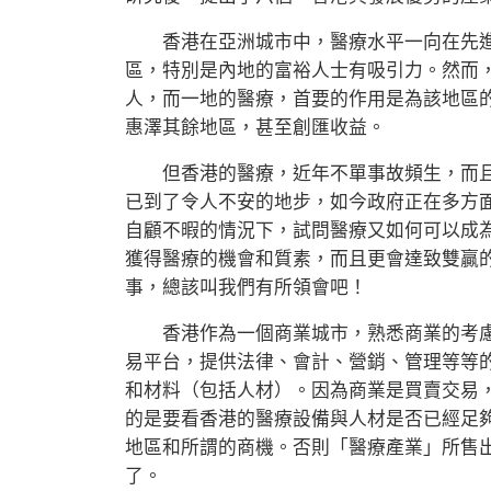
香港在亞洲城市中，醫療水平一向在先進
區，特別是內地的富裕人士有吸引力。然而
人，而一地的醫療，首要的作用是為該地區
惠澤其餘地區，甚至創匯收益。
但香港的醫療，近年不單事故頻生，而且
已到了令人不安的地步，如今政府正在多方
自顧不暇的情況下，試問醫療又如何可以成
獲得醫療的機會和質素，而且更會達致雙贏
事，總該叫我們有所領會吧！
香港作為一個商業城市，熟悉商業的考慮
易平台，提供法律、會計、營銷、管理等等
和材料（包括人材）。因為商業是買賣交易
的是要看香港的醫療設備與人材是否已經足
地區和所謂的商機。否則「醫療產業」所售
了。