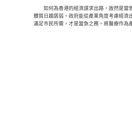
如何為香港的經濟謀求出路，故然是當急
體質日趨孱弱。政府能從產業角度考慮經濟
滿足市民所需，才是當急之務。將醫療作為