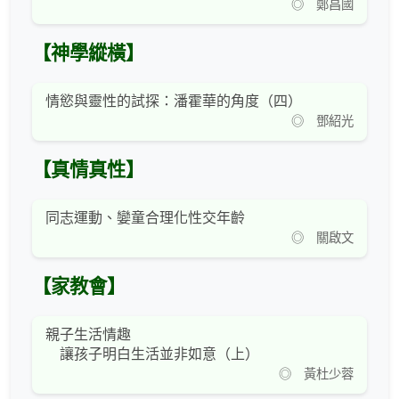
◎ 鄭昌國
【神學縱橫】
情慾與靈性的試探：潘霍華的角度（四）
◎ 鄧紹光
【真情真性】
同志運動、孌童合理化性交年齡
◎ 關啟文
【家教會】
親子生活情趣
讓孩子明白生活並非如意（上）
◎ 黃杜少蓉