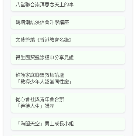
八堂聯合崇拜思念天上的事
觀塘潮語浸信會升學講座
文藝籌編《香港教會名錄》
得生團契邀涂謹申分享見證
維護家庭聯盟教師論壇
「教導少年人認識同性戀」
從心會社與青年會合辦
「善待人生」講座
「海闊天空」男士成長小組