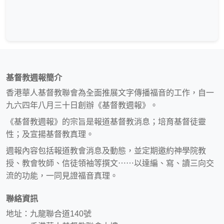
基督教週報簡介
香港華人基督教聯會為全面推展文字傳播福音的工作，自一
九六四年八月三十日創辦《基督教週報》。
《基督教週報》的宗旨是報道基督教消息；培育基督徒靈
性；及宣揚基督教真理。
週報內容包括報道教會消息及動態，並定期邀約神學院教
授、教會牧師、信徒領袖等撰文⋯⋯以達編、寫、讀三向交
流的功能，一同見證福音真理。
聯絡資訊
地址：九龍聯合道140號