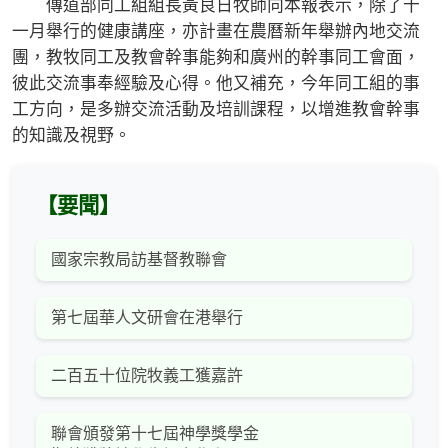
傳道部同工組組長黃良日牧師向本報表示，除了十
一月舉行的健康講座，亦計畫在農曆新年舉辦內地交流
團，教牧同工及教會幹事能夠和廣州的幹事同工會面，
彼此交流事奉經驗及心得。他又補充，今年同工組的事
工方向，是多辦交流活動及培訓課程，以增進教會幹事
的知識及視野。
【要聞】
國家宗教局訪基督教聯會
第七屆華人文研會在港舉行
二百五十位院牧義工獲嘉許
聯會頒發第十七屆神學獎學金