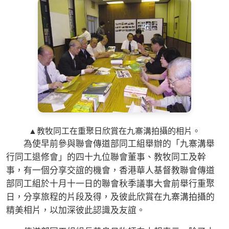
▲教牧同工在重聚日欣賞在九寨溝拍攝的相片。
為使早前參與聯會傳道部同工組舉辦的「九寨溝舉
行同工退修會」的四十九位聯會董事、教牧同工及幹
事，有一個分享交誼的機會，香港華人基督教聯會傳道
部同工組於十月十一日的聯會秋季議事大會前舉行重聚
日，分享旅程的片段及得，及彼此欣賞在九寨溝拍攝的
精美相片，以加深彼此認識及友誼。