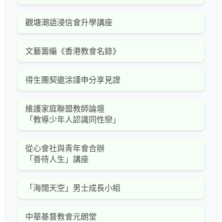
觀塘潮語浸信會升學講座
文藝籌編《香港教會名錄》
得生團契邀涂謹申分享見證
維護家庭聯盟教師論壇
「教導少年人認識同性戀」
從心會社與青年會合辦
「善待人生」講座
「海闊天空」男士成長小組
中華基督教會元朗堂