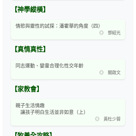
【神學縱橫】
情慾與靈性的試探：潘霍華的角度（四）
◎ 鄧紹光
【真情真性】
同志運動、孌童合理化性交年齡
◎ 關啟文
【家教會】
親子生活情趣
讓孩子明白生活並非如意（上）
◎ 黃杜少蓉
【牧養全攻略】