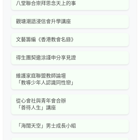
八堂聯合崇拜思念天上的事
觀塘潮語浸信會升學講座
文藝籌編《香港教會名錄》
得生團契邀涂謹申分享見證
維護家庭聯盟教師論壇
「教導少年人認識同性戀」
從心會社與青年會合辦
「善待人生」講座
「海闊天空」男士成長小組