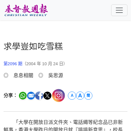
跳至主要內容
求學豈如吃雪糕
第2096 期
（2004 年 10 月 24 日）
◎ 息息相關 ◎ 吳思源
A
分享：
A
簡
「大學在開放日派文件夾、電話繩等紀念品已非新
鮮事，香港大學昨日的開放日就『搞搞新意思』，校長