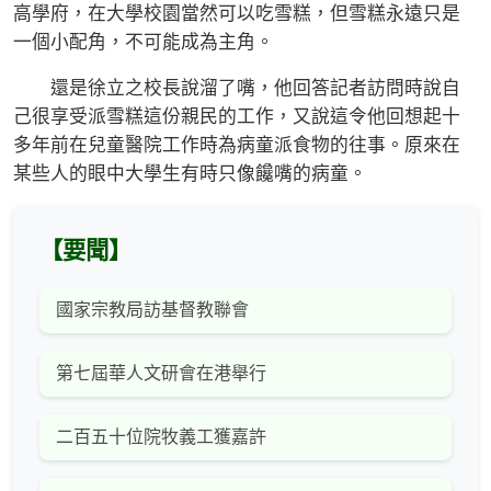
高學府，在大學校園當然可以吃雪糕，但雪糕永遠只是
一個小配角，不可能成為主角。
還是徐立之校長說溜了嘴，他回答記者訪問時說自
己很享受派雪糕這份親民的工作，又說這令他回想起十
多年前在兒童醫院工作時為病童派食物的往事。原來在
某些人的眼中大學生有時只像饞嘴的病童。
【要聞】
國家宗教局訪基督教聯會
第七屆華人文研會在港舉行
二百五十位院牧義工獲嘉許