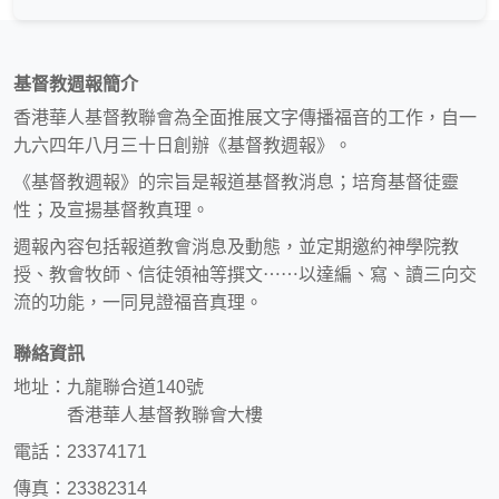
基督教週報簡介
香港華人基督教聯會為全面推展文字傳播福音的工作，自一
九六四年八月三十日創辦《基督教週報》。
《基督教週報》的宗旨是報道基督教消息；培育基督徒靈
性；及宣揚基督教真理。
週報內容包括報道教會消息及動態，並定期邀約神學院教
授、教會牧師、信徒領袖等撰文⋯⋯以達編、寫、讀三向交
流的功能，一同見證福音真理。
聯絡資訊
地址：九龍聯合道140號
香港華人基督教聯會大樓
電話：23374171
傳真：23382314