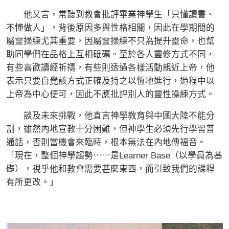
他又言，常聽到教會批評畢業神學生「只懂讀書、
不懂做人」，背後原因多與性格相關，因此在學期間的
屬靈操練尤其重要，因屬靈操練不只為提升靈命，也幫
助同學們在品格上互相砥礪。至於各人靈修方式不同，
有些喜歡讀經祈禱，有些則透過各樣活動親近上帝，他
表示只要自覺該方式正確及持之以恆地進行，過程中以
上帝為中心便可，因此不應批評別人的靈性操練方式。
談及未來挑戰，他直言神學教育與中國大陸不能分
割，雖然內地宣教十分困難，但神學生必須先行學習普
通話，否則當機會來臨時，根本無法在內地傳福音。
「現在，整個神學趨勢⋯⋯是Learner Base（以學員為基
礎），視乎他和教會需要甚麼東西，而引致我們的課程
有所更改。」