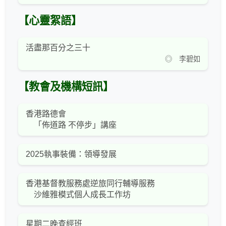
【心靈絮語】
活盡那百分之三十
◎ 李碧如
【教會及機構短訊】
香港路德會
「佈道路 不停步」講座
2025執事裝備：領導發展
香港基督教服務處逆旅同行輔導服務
沙維雅模式個人成長工作坊
星期二晚查經班