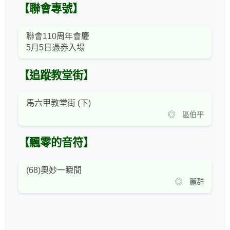
【聯會專號】
聯會110周年會慶
5月5日憑券入場
【追蹤教堂街】
馬六甲教堂街 (下)
◎ 區伯平
【飄零的音符】
(68)奧妙一瞬間
◎ 麗群