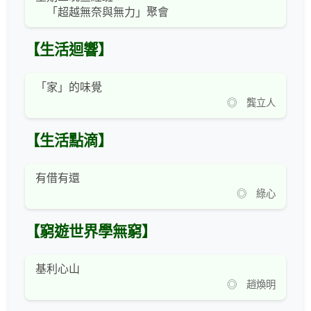
「超越無奈與無力」聚會
【生活迴響】
「家」的味覺
◎ 龔立人
【生活點滴】
有借有還
◎ 綠心
【窮遊世界學無窮】
基利心山
◎ 趙煥明