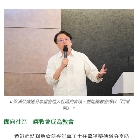
▲梁漢榮傳道分享堂會進入社區的實踐，並能讓教會得以「門常
開」。
面向社區 讓教會成為教會
香港伯特利教會慈光堂事工主任梁漢榮傳道分享時