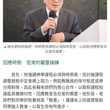
▲褚永華牧師強調，神學教育課程必須與時並進，以致能回應教會及
社會的需要。
回應時勢 恆常的屬靈操練
首先，他強調神學課程必須與時俱進，但討論課程
調整過程中定會遇上阻力，例如教職員的保守態度或學
分限制等，因此有賴老師們的齊心合作，以致新課程知
識能具備適切性，回應教會及社會的需要。他形容，老
師們對同學的牧養就是「教書」，讓課本上的道理幫助
同學融入教會，以致生命有所進步。