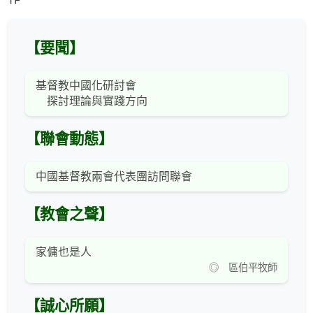
【要聞】
基督教中國化研討會
探討理論與實踐方向
【聯會動態】
中國基督教兩會代表團訪問聯會
【教會之聲】
家傭也是人
◎ 區伯平牧師
【誠心所願】