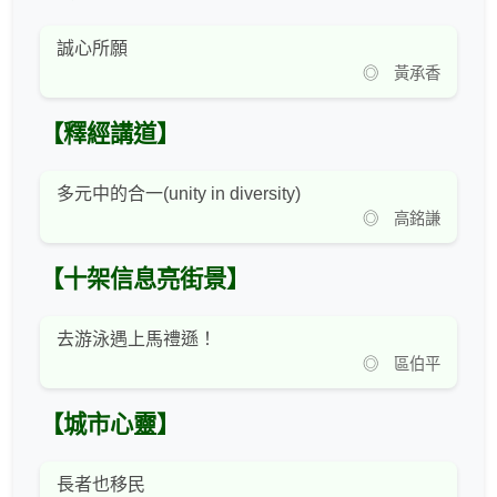
誠心所願
◎ 黃承香
【釋經講道】
多元中的合一(unity in diversity)
◎ 高銘謙
【十架信息亮街景】
去游泳遇上馬禮遜！
◎ 區伯平
【城市心靈】
長者也移民