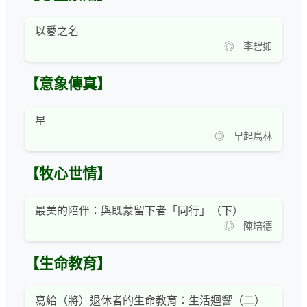
以愛之名
◎ 李碧如
【意象傳真】
星
◎ 早起鳥林
【牧心世情】
最美的陪伴：與既蒙留下者「同行」（下）
◎ 陳培德
【生命教育】
寫給（將）退休者的生命教育：生活迴響（二）