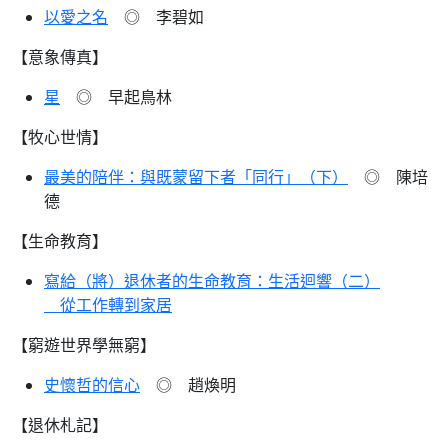
以愛之名
◎ 李碧如
【意象傳真】
星
◎ 早起鳥林
【牧心世情】
最美的陪伴：與既蒙留下者「同行」（下）
◎ 陳培
德
【生命教育】
寫給（將）退休者的生命教育：生活迴響（二）
從工作轉到家居
【窮遊世界學無窮】
史懷哲的信心
◎ 趙煥明
【退休札記】