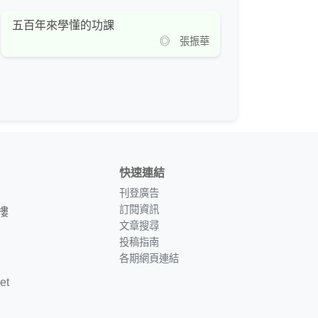
五百年來學懂的功課
◎ 張振華
快速連結
刊登廣告
訂閱資訊
樓
文章搜尋
投稿指南
各期網頁連結
et