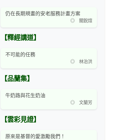
仍在長期規畫的安老服務計畫方案
◎ 關銳煊
【釋經講道】
不可能的任務
◎ 林治洪
【品蘭集】
牛奶路與花生奶油
◎ 文蘭芳
【雲彩見證】
原來是基督的愛激勵我們！