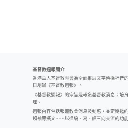
基督教週報簡介
香港華人基督教聯會為全面推展文字傳播福音
日創辦《基督教週報》。
《基督教週報》的宗旨是報道基督教消息；培
理。
週報內容包括報道教會消息及動態，並定期邀
領袖等撰文⋯⋯以達編、寫、讀三向交流的功