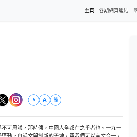
主頁
各期網頁連結
A
簡
A
不可思議，那時候，中國人全都在之乎者也。一九一
學運動。白話文開創新的天地，讓我們可以言文合一，