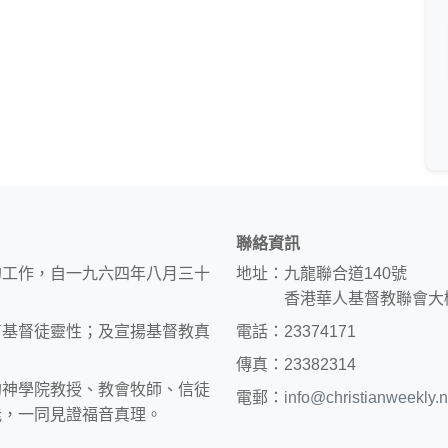
聯絡資訊
的工作，自一九六四年八月三十
地址：九龍聯合道140號
香港華人基督教聯會大
育基督徒靈性；及宣揚基督教真
電話：23374171
傳真：23382314
約神學院教授、教會牧師、信徒
電郵：
info@christianweekly.n
能，一同見證福音真理。