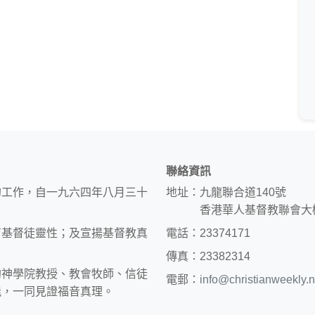
聯絡資訊
的工作，自一九六四年八月三十
地址：九龍聯合道140號
香港華人基督教聯會大
育基督徒靈性；及宣揚基督教真
電話：23374171
傳真：23382314
約神學院教授、教會牧師、信徒
電郵：
info@christianweekly.n
能，一同見證福音真理。