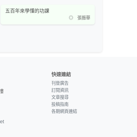
五百年來學懂的功課
◎ 張振華
快速連結
刊登廣告
訂閱資訊
樓
文章搜尋
投稿指南
各期網頁連結
et