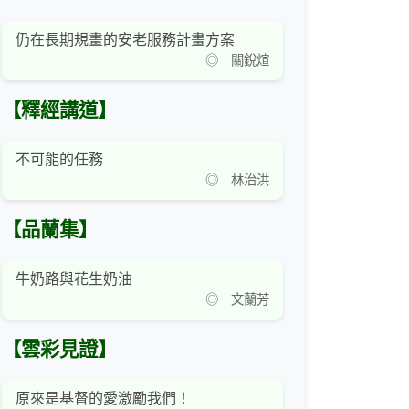
仍在長期規畫的安老服務計畫方案
◎ 關銳煊
【釋經講道】
不可能的任務
◎ 林治洪
【品蘭集】
牛奶路與花生奶油
◎ 文蘭芳
【雲彩見證】
原來是基督的愛激勵我們！