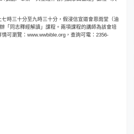
七時三十分至九時三十分，假浸信宣道會恩雨堂（油
樓）舉辦「同志釋經解讀」課程。兩項課程的講師為該會培
：www.wwbible.org，查詢可電：2356-