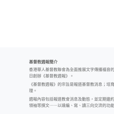
基督教週報簡介
香港華人基督教聯會為全面推展文字傳播福音
日創辦《基督教週報》。
《基督教週報》的宗旨是報道基督教消息；培
理。
週報內容包括報道教會消息及動態，並定期邀
領袖等撰文⋯⋯以達編、寫、讀三向交流的功