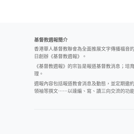
基督教週報簡介
香港華人基督教聯會為全面推展文字傳播福音
日創辦《基督教週報》。
《基督教週報》的宗旨是報道基督教消息；培
理。
週報內容包括報道教會消息及動態，並定期邀
領袖等撰文⋯⋯以達編、寫、讀三向交流的功