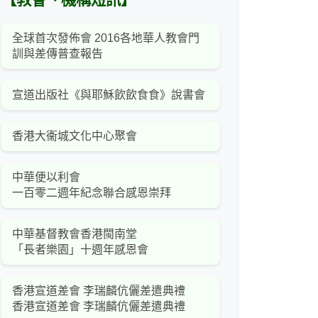
【教會、機構短訊】
全球首次發佈會 2016各地華人教會門
訓與差傳普查報告
宣道出版社《與耶穌飲飲食食》說書會
香港大衞城文化中心聚會
中華便以利會
一百零二週年紀念聯合感恩崇拜
中華基督教會香港閩南堂
「長者樂園」十週年感恩會
香港宣道差會 李瑞麟伉儷差遣典禮
香港宣道差會 李瑞麟伉儷差遣典禮