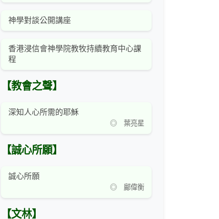
神學對談公開講座
香港浸信會神學院教牧持續教育中心課
程
【教會之聲】
深知人心所需的耶穌
◎ 葉亮星
【誠心所願】
誠心所願
◎ 鄺偉衡
【文林】