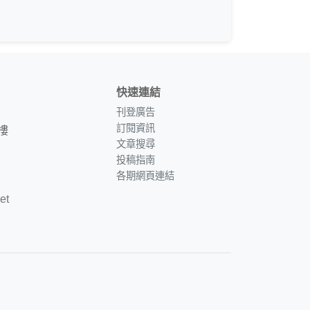
快速連結
刊登廣告
訂閱資訊
樓
文章搜尋
投稿指南
各期網頁連結
et