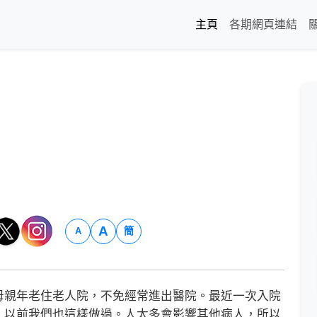
主頁
各期網頁連結
A
簡
A
親年老住老人院，不免經常進出醫院。最近一次入院
，以前我們也這樣做過。人太多會影響其他病人，所以