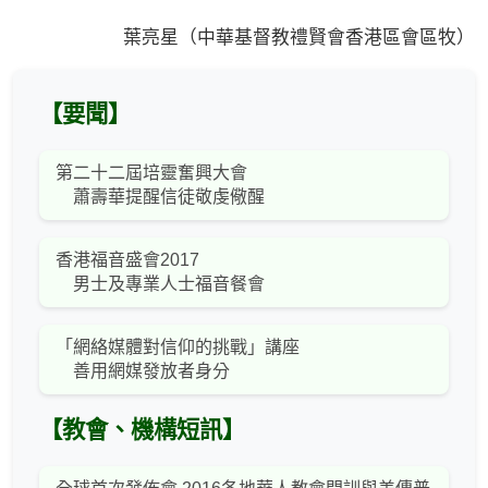
葉亮星（中華基督教禮賢會香港區會區牧）
【要聞】
第二十二屆培靈奮興大會
蕭壽華提醒信徒敬虔儆醒
香港福音盛會2017
男士及專業人士福音餐會
「網絡媒體對信仰的挑戰」講座
善用網媒發放者身分
【教會、機構短訊】