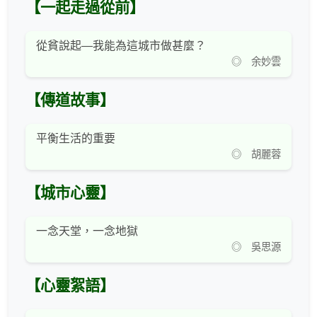
【一起走過從前】
從貧說起—我能為這城市做甚麼？
◎ 余妙雲
【傳道故事】
平衡生活的重要
◎ 胡麗蓉
【城市心靈】
一念天堂，一念地獄
◎ 吳思源
【心靈絮語】