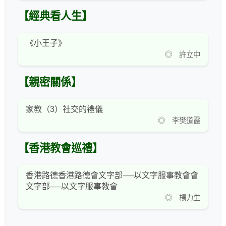
【經典看人生】
《小王子》
◎ 許立中
【親密關係】
家教（3）社交的禮儀
◎ 李樊道霞
【香港教會巡禮】
香港路德香港路德會文字部──以文字服事教會會
文字部──以文字服事教會
◎ 楊力生