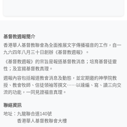
基督教週報簡介
香港華人基督教聯會為全面推展文字傳播福音的工作，自一
九六四年八月三十日創辦《基督教週報》。
《基督教週報》的宗旨是報道基督教消息；培育基督徒靈
性；及宣揚基督教真理。
週報內容包括報道教會消息及動態，並定期邀約神學院教
授、教會牧師、信徒領袖等撰文⋯⋯以達編、寫、讀三向交
流的功能，一同見證福音真理。
聯絡資訊
地址：九龍聯合道140號
香港華人基督教聯會大樓