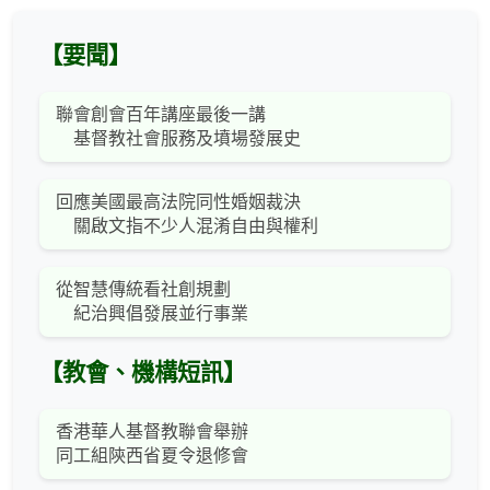
【要聞】
聯會創會百年講座最後一講
基督教社會服務及墳場發展史
回應美國最高法院同性婚姻裁決
關啟文指不少人混淆自由與權利
從智慧傳統看社創規劃
紀治興倡發展並行事業
【教會、機構短訊】
香港華人基督教聯會舉辦
同工組陝西省夏令退修會