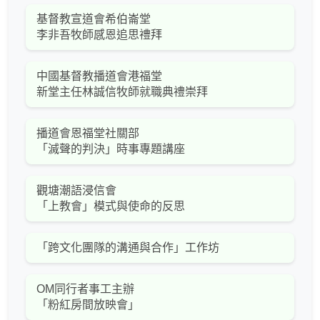
基督教宣道會希伯崙堂
李非吾牧師感恩追思禮拜
中國基督教播道會港福堂
新堂主任林誠信牧師就職典禮崇拜
播道會恩福堂社關部
「滅聲的判決」時事專題講座
觀塘潮語浸信會
「上教會」模式與使命的反思
「跨文化團隊的溝通與合作」工作坊
OM同行者事工主辦
「粉紅房間放映會」