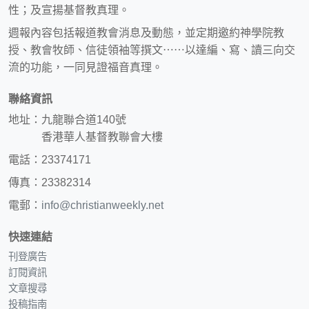
性；及宣揚基督教真理。
週報內容包括報道教會消息及動態，並定期邀約神學院教
授、教會牧師、信徒領袖等撰文⋯⋯以達編、寫、讀三向交
流的功能，一同見證福音真理。
聯絡資訊
地址：九龍聯合道140號
香港華人基督教聯會大樓
電話：23374171
傳真：23382314
電郵：
info@christianweekly.net
快速連結
刊登廣告
訂閱資訊
文章搜尋
投稿指南