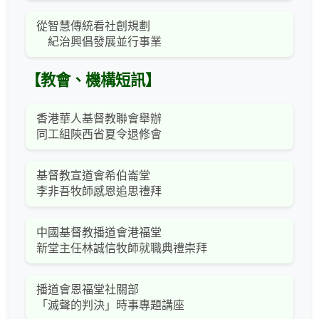
從智慧傳統看社創規劃
紀治興倡發展並行事業
【教會、機構短訊】
香港華人基督教聯會舉辦
同工組陝西省夏令退修會
基督教宣道會希伯崙堂
李非吾牧師感恩追思禮拜
中國基督教播道會港福堂
新堂主任林誠信牧師就職典禮崇拜
播道會恩福堂社關部
「滅聲的判決」時事專題講座