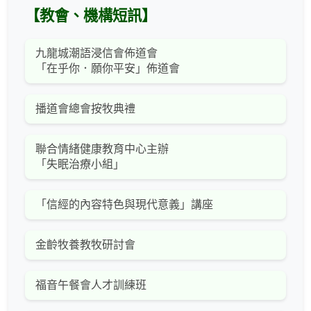
【教會、機構短訊】
九龍城潮語浸信會佈道會
「在乎你．願你平安」佈道會
播道會總會按牧典禮
聯合情緒健康教育中心主辦
「失眠治療小組」
「信經的內容特色與現代意義」講座
金齡牧養教牧研討會
福音午餐會人才訓練班