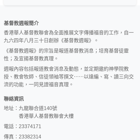
基督教週報簡介
香港華人基督教聯會為全面推展文字傳播福音的工作，自一
九六四年八月三十日創辦《基督教週報》。
《基督教週報》的宗旨是報道基督教消息；培育基督徒靈
性；及宣揚基督教真理。
週報內容包括報道教會消息及動態，並定期邀約神學院教
授、教會牧師、信徒領袖等撰文⋯⋯以達編、寫、讀三向交
流的功能，一同見證福音真理。
聯絡資訊
地址：九龍聯合道140號
香港華人基督教聯會大樓
電話：23374171
傳真：23382314