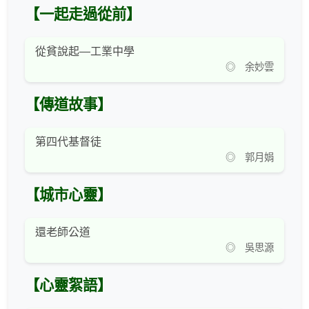
【一起走過從前】
從貧說起—工業中學
◎ 余妙雲
【傳道故事】
第四代基督徒
◎ 郭月娟
【城市心靈】
還老師公道
◎ 吳思源
【心靈絮語】