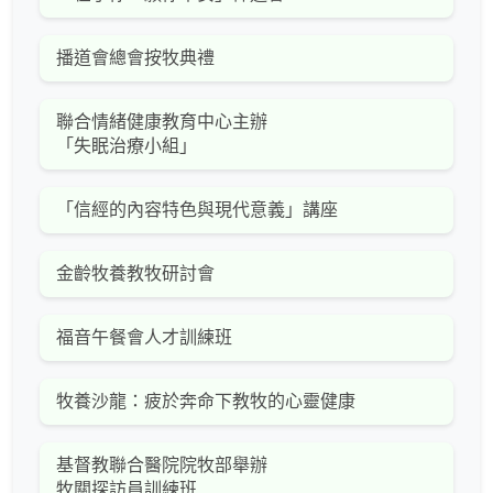
播道會總會按牧典禮
聯合情緒健康教育中心主辦
「失眠治療小組」
「信經的內容特色與現代意義」講座
金齡牧養教牧研討會
福音午餐會人才訓練班
牧養沙龍：疲於奔命下教牧的心靈健康
基督教聯合醫院院牧部舉辦
牧關探訪員訓練班