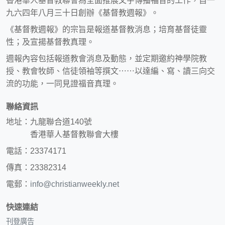
香港華人基督教聯會為全面推展文字傳播福音的工作，自一
九六四年八月三十日創辦《基督教週報》。
《基督教週報》的宗旨是報道基督教消息；培育基督徒靈
性；及宣揚基督教真理。
週報內容包括報道教會消息及動態，並定期邀約神學院教
授、教會牧師、信徒領袖等撰文⋯⋯以達編、寫、讀三向交
流的功能，一同見證福音真理。
聯絡資訊
地址：九龍聯合道140號
香港華人基督教聯會大樓
電話：23374171
傳真：23382314
電郵：
info@christianweekly.net
快速連結
刊登廣告