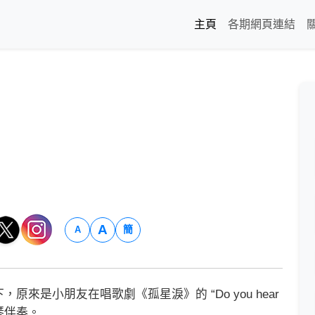
主頁
各期網頁連結
A
簡
A
是小朋友在唱歌劇《孤星淚》的 “Do you hear
鋼琴伴奏。