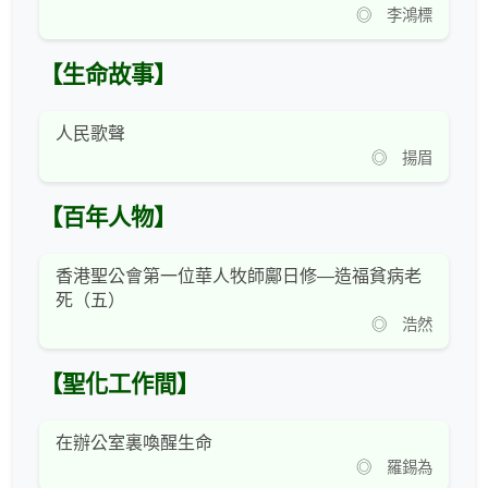
◎ 李鴻標
【生命故事】
人民歌聲
◎ 揚眉
【百年人物】
香港聖公會第一位華人牧師鄺日修—造福貧病老
死（五）
◎ 浩然
【聖化工作間】
在辦公室裏喚醒生命
◎ 羅錫為