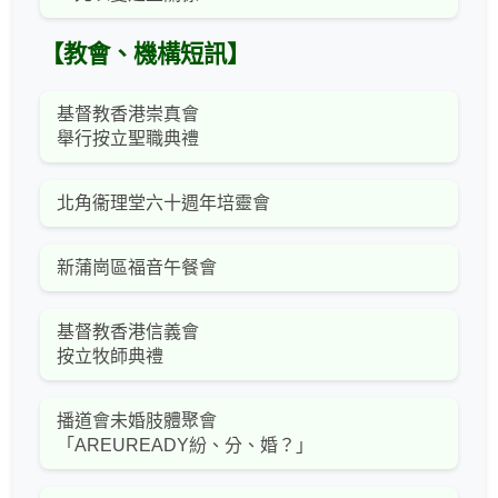
【教會、機構短訊】
基督教香港崇真會
舉行按立聖職典禮
北角衞理堂六十週年培靈會
新蒲崗區福音午餐會
基督教香港信義會
按立牧師典禮
播道會未婚肢體聚會
「AREUREADY紛、分、婚？」