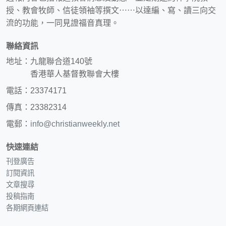
授、教會牧師、信徒領袖等撰文⋯⋯以達編、寫、讀三向交
流的功能，一同見證福音真理。
聯絡資訊
地址：九龍聯合道140號
香港華人基督教聯會大樓
電話：23374171
傳真：23382314
電郵：
info@christianweekly.net
快速連結
刊登廣告
訂閱資訊
文章搜尋
投稿指南
各期網頁連結