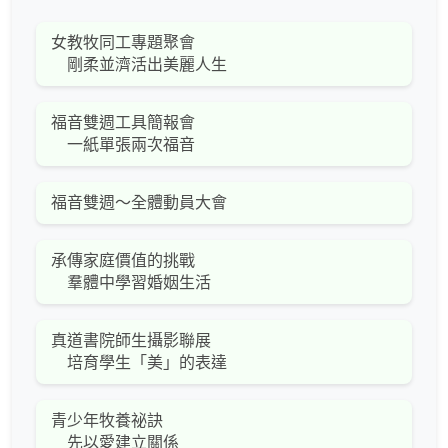
女教牧同工專題聚會
剛柔並濟活出美麗人生
福音雙週工具簡報會
一紙單張兩次福音
福音雙週～全體動員大會
承傳家庭價值的挑戰
羣體中學習婚姻生活
真道書院師生攝影聯展
培育學生「美」的表達
青少年牧養祕訣
先以愛建立關係