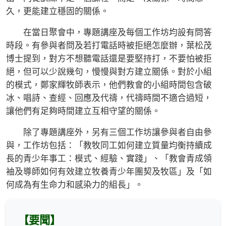
久，更能建立穩固的關係。
在當日聚會中，專題講座及每個工作坊均設有問答
時段。有參與者問及若打電話時被拒絕怎麼辦，葉松茂
博士提到，對方不想聽電話還是要堅持打，不要怕被拒
絕，但可以少說幾句，慢慢與對方建立關係。對於小組
的模式，鄭家輝牧師表示，他們教會的小組時間包含破
冰、唱詩、查經、回應及代禱，代禱時間不適合過短，
讓他們有足夠時間建立互相守望的關係。
除了專題講座外，另有三個工作坊讓參與者自由參
與，工作坊包括：「教牧同工如何建立質量均衡持續成
長的青少年事工：模式、經驗、實踐」、「教會青成領
袖及導師如何有效建立牧養青少年團契及牧區」及「如
何成為有生命力和感染力的組長」。
【要聞】