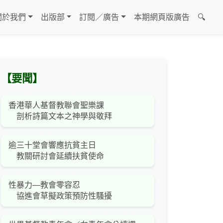
關於我們
出版部
訂閱／廣告
本期網頁版廣告
🔍
【要聞】
香港華人基督教聯會聖樂課
剖析詩篇文本之神學與敬拜
逾三十堂會響應抗貧主日
教關研討會延續扶貧使命
性暴力—教會零容忍
協進會草擬政策預防性騷擾