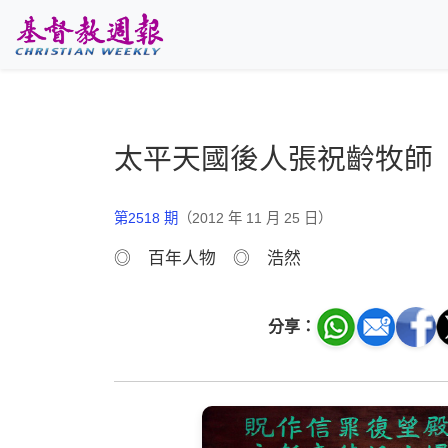
跳至主要內容
太平天國後人張祝齡牧師
第2518 期
（2012 年 11 月 25 日）
◎ 百年人物 ◎ 浩然
分享：