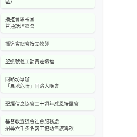
區）
播道會恩福堂
普通話培靈會
播道會總會按立牧師
望道號義工動員差遣禮
同路坊舉辦
「異地危情」同路人晚會
聖經信息協會二十週年感恩培靈會
基督教宣道會社會服務處
招募六千多名義工協助售旗籌款