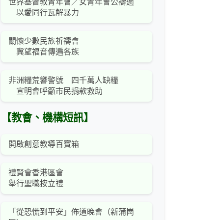
世界基督教青年會／女青年會公禱週
以愛同行瓦解暴力
關懷少數民族祈禱會
冀望福音傳遍各族
非洲糧荒響警號 四千萬人缺糧
宣明會呼籲市民捐款救助
【教會、機構短訊】
開啟創意教導百寶箱
禮賢會香港區會
舉行聖職按立禮
「從恐慌到平安」佈道晚會（新蒲崗