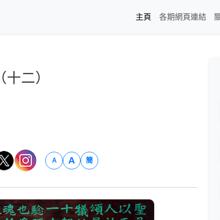
主頁
各期網頁連結
（十二）
A
簡
A