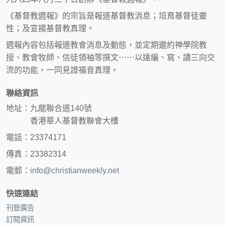
《基督教週報》的宗旨是報道基督教消息；培育基督徒靈
性；及宣揚基督教真理。
週報內容包括報道教會消息及動態，並定期邀約神學院教
授、教會牧師、信徒領袖等撰文⋯⋯以達編、寫、讀三向交
流的功能，一同見證福音真理。
聯絡資訊
地址：九龍聯合道140號
香港華人基督教聯會大樓
電話：23374171
傳真：23382314
電郵：
info@christianweekly.net
快速連結
刊登廣告
訂閱資訊