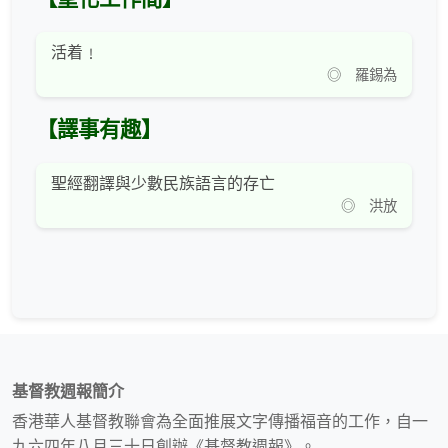
活着﹗
◎ 羅錫為
【譯事有趣】
聖經翻譯與少數民族語言的存亡
◎ 洪放
基督教週報簡介
香港華人基督教聯會為全面推展文字傳播福音的工作，自一
九六四年八月三十日創辦《基督教週報》。