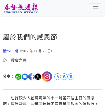
跳至主要內容
屬於我們的感恩節
第2518 期
（2012 年 11 月 25 日）
◎ 教會之聲
A
分享：
A
簡
也許較少人留意每年的十一月第四個主日的感恩
節，原是當年一些英國信徒不滿意英國教會的清教徒，