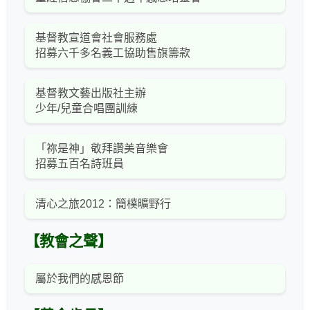
基督教宣道會社會服務處
招募六千多名義工協助售旗籌款
基督教文藝出版社主辦
少年/兒童合唱團訓練
「祢是神」敬拜讚美音樂會
招募五百名詩班員
清心之旅2012：簡樸曠野行
【教會之聲】
屬於我們的感恩節