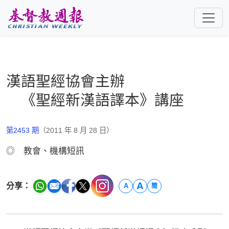
跳至主要內容
漢語聖經協會主辦
《聖經新漢語譯本》講座
第2453 期
（2011 年 8 月 28 日）
◎ 教會、機構短訊
A
分享：
A
簡