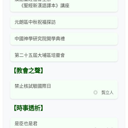
《聖經新漢語譯本》講座
元朗區中秋祝福探訪
中國神學研究院開學典禮
第二十五屆大埔區培靈會
【教會之聲】
禁止核試驗國際日
◎ 龔立人
【時事透析】
是臣也是君