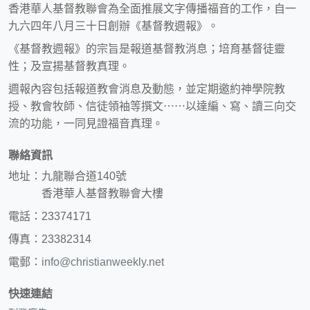
香港華人基督教聯會為全面推展文字傳播福音的工作，自一
九六四年八月三十日創辦《基督教週報》。
《基督教週報》的宗旨是報道基督教消息；培育基督徒靈
性；及宣揚基督教真理。
週報內容包括報道教會消息及動態，並定期邀約神學院教
授、教會牧師、信徒領袖等撰文⋯⋯以達編、寫、讀三向交
流的功能，一同見證福音真理。
聯絡資訊
地址：九龍聯合道140號
香港華人基督教聯會大樓
電話：23374171
傳真：23382314
電郵：
info@christianweekly.net
快速連結