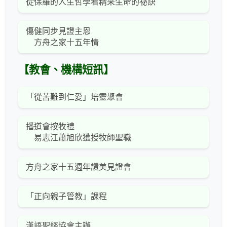
從保羅的人生哲學看精采生命的祕訣
傷健同步見證主恩
方舟之家十五年情
【教會、機構短訊】
「從苦難到仁愛」培靈聚會
播道會按牧禮
易志江蕭旭欣獲授牧師聖職
方舟之家十五週年讚美見證會
「正向親子管教」課程
漢語聖經協會主辦