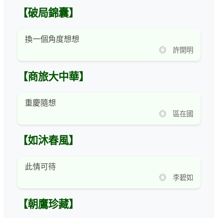
【破局錦囊】
換一個角度想想
◎ 許開明
【商旅大中華】
重慶隨想
◎ 區在國
【如沐春風】
此情可待
◎ 李碧如
【朝鷹珍藏】