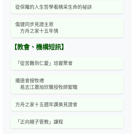
從保羅的人生哲學看精采生命的祕訣
傷健同步見證主恩
方舟之家十五年情
【教會、機構短訊】
「從苦難到仁愛」培靈聚會
播道會按牧禮
易志江蕭旭欣獲授牧師聖職
方舟之家十五週年讚美見證會
「正向親子管教」課程