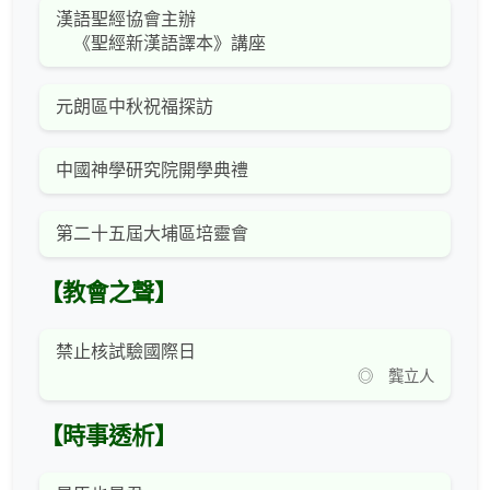
漢語聖經協會主辦
《聖經新漢語譯本》講座
元朗區中秋祝福探訪
中國神學研究院開學典禮
第二十五屆大埔區培靈會
【教會之聲】
禁止核試驗國際日
◎ 龔立人
【時事透析】