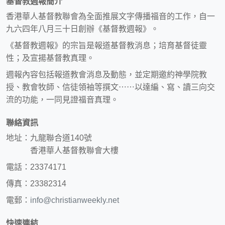
基督教週報簡介
香港華人基督教聯會為全面推展文字傳播福音的工作，自一
九六四年八月三十日創辦《基督教週報》。
《基督教週報》的宗旨是報道基督教消息；培育基督徒靈
性；及宣揚基督教真理。
週報內容包括報道教會消息及動態，並定期邀約神學院教
授、教會牧師、信徒領袖等撰文⋯⋯以達編、寫、讀三向交
流的功能，一同見證福音真理。
聯絡資訊
地址：九龍聯合道140號
香港華人基督教聯會大樓
電話：23374171
傳真：23382314
電郵：
info@christianweekly.net
快速連結