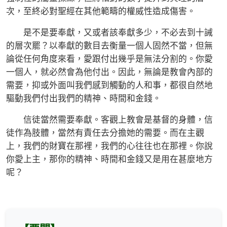
次，至終必對聖經在其他範疇的權威性造成傷害。
是不是要奉獻，又或者該奉獻多少，不必去到十誡
的層次罷？以奉獻的數目去衡量一個人固然不當，但無
論從任何角度來看，愛跟付出幾乎是無法分割的。你愛
一個人，就必然會為他付出。因此，無論是教會內部的
需要，抑或外面叫我們感到觸動的人和事，都很自然地
驅動我們付出我們的精神、時間和金錢。
信徒當然需要奉獻。客觀上教會是基督的身體，信
徒作為肢體，當然有責任去分擔她的需要。而在主觀
上，我們的財寶在那裡，我們的心往往也在那裡。你說
你愛上主，那你的精神、時間和金錢又是用在甚麼地方
呢？