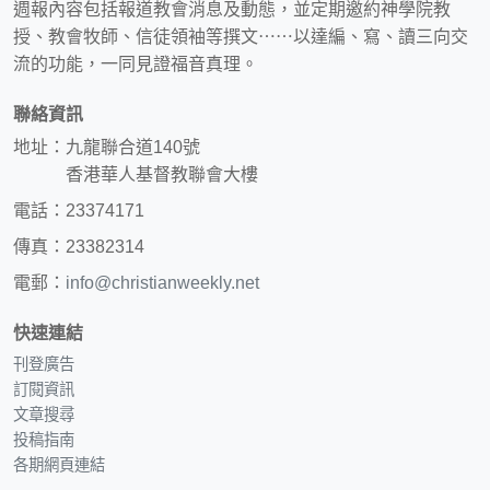
週報內容包括報道教會消息及動態，並定期邀約神學院教
授、教會牧師、信徒領袖等撰文⋯⋯以達編、寫、讀三向交
流的功能，一同見證福音真理。
聯絡資訊
地址：九龍聯合道140號
香港華人基督教聯會大樓
電話：23374171
傳真：23382314
電郵：
info@christianweekly.net
快速連結
刊登廣告
訂閱資訊
文章搜尋
投稿指南
各期網頁連結