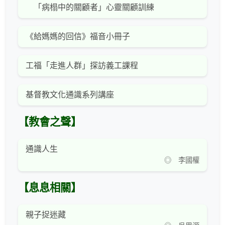
「病榻中的關顧者」心靈關顧訓練
《給媽媽的回信》福音小冊子
工福「走進人群」探訪義工課程
基督教文化通識系列講座
【教會之聲】
通識人生
◎ 李國權
【息息相關】
親子捉迷藏