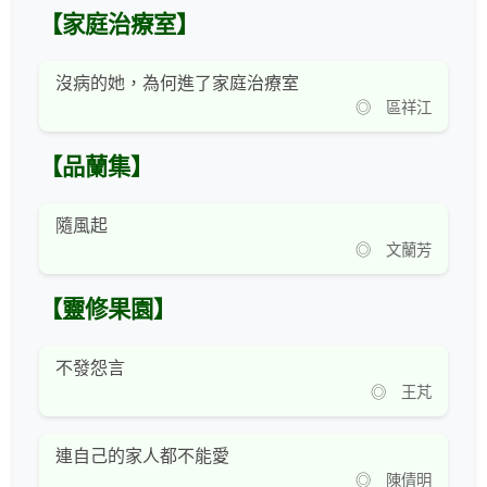
【家庭治療室】
沒病的她，為何進了家庭治療室
◎ 區祥江
【品蘭集】
隨風起
◎ 文蘭芳
【靈修果園】
不發怨言
◎ 王芃
連自己的家人都不能愛
◎ 陳倩明