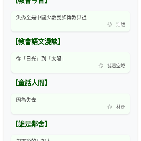
【教會今昔】
洪秀全是中國少數民族傳教鼻祖
◎ 浩然
【教會語文漫談】
從「日光」到「太陽」
◎ 諸葛空城
【童話人間】
因為失去
◎ 林沙
【誰是鄰舍】