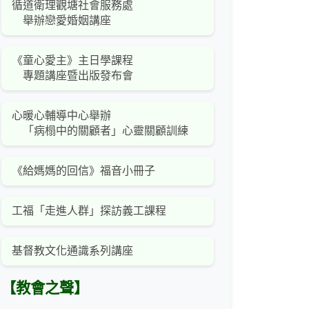
循道衛理觀塘社會服務處
舉辦戀愛婚姻講座
《童心愛主》主日學課程
專題講座暨出版發布會
心暖心輔導中心舉辦
「病榻中的關顧者」心靈關顧訓練
《給媽媽的回信》福音小冊子
工福「走進人群」探訪義工課程
基督教文化通識系列講座
【教會之聲】