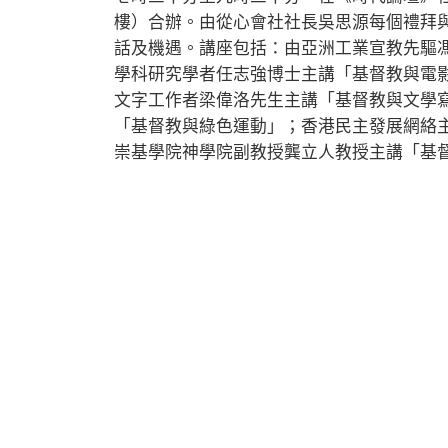
樓）合辦。由從心會社社長吳思源每個禮拜
話及機遇。講座包括：由亞洲工業宣教先驅
學科研究學者任志強博士主講「基督教與電
文字工作者梁偉洛先生主講「基督教與文學
「基督教與綠色運動」；香港民主發展網絡
崇基學院神學院副教授龔立人教授主講「基督教