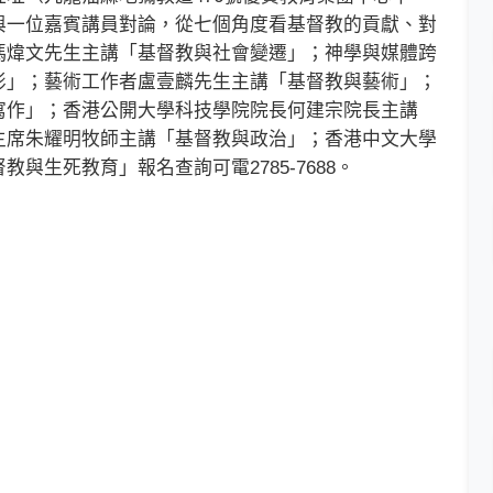
與一位嘉賓講員對論，從七個角度看基督教的貢獻、對
馮煒文先生主講「基督教與社會變遷」；神學與媒體跨
影」；藝術工作者盧壹麟先生主講「基督教與藝術」；
寫作」；香港公開大學科技學院院長何建宗院長主講
主席朱耀明牧師主講「基督教與政治」；香港中文大學
與生死教育」報名查詢可電2785-7688。