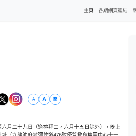
主頁
各期網頁連結
A
簡
A
六月二十九日（逢禮拜二，六月十五日除外），晚上
址（九龍油麻地彌敦道476號優質教育集團中心十一