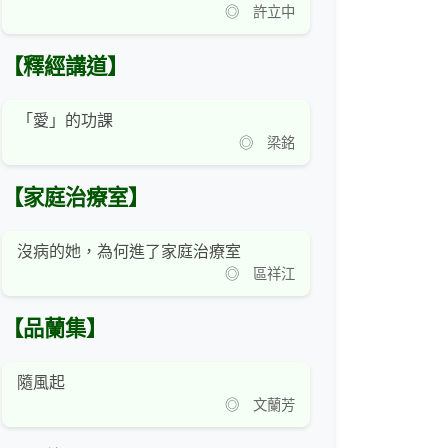
◎ 許立中
【釋經講道】
「愛」的功課
◎ 梁銘
【家庭治療室】
沒病的她，為何進了家庭治療室
◎ 區祥江
【品蘭集】
隨風起
◎ 文蘭芳