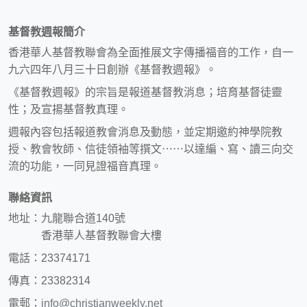
基督教週報簡介
香港華人基督教聯會為全面推展文字傳播福音的工作，自一
九六四年八月三十日創辦《基督教週報》。
《基督教週報》的宗旨是報道基督教消息；培育基督徒靈
性；及宣揚基督教真理。
週報內容包括報道教會消息及動態，並定期邀約神學院教
授、教會牧師、信徒領袖等撰文⋯⋯以達編、寫、讀三向交
流的功能，一同見證福音真理。
聯絡資訊
地址：九龍聯合道140號
香港華人基督教聯會大樓
電話：23374171
傳真：23382314
電郵：
info@christianweekly.net