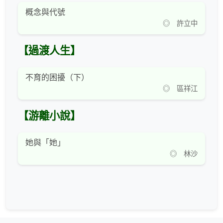
概念與代號
◎ 許立中
【過渡人生】
不育的困擾（下）
◎ 區祥江
【游離小說】
她與「她」
◎ 林沙