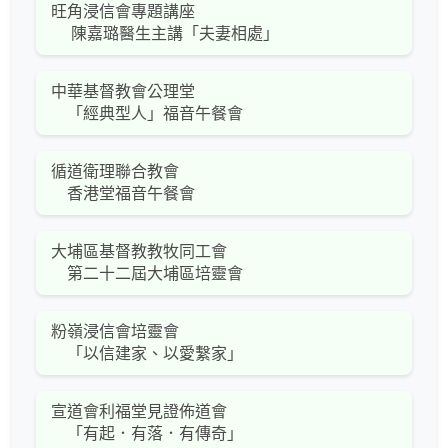
旺角浸信會專題講座
陳嘉璐醫生主講「夫妻相處」
中華基督教會公理堂
「經典型人」福音午餐會
循道衛理聯合教會
香港堂福音午餐會
大埔區基督教教牧同工會
第二十二屆大埔區培靈會
粉嶺浸信會培靈會
「以信建家、以愛繫家」
宣道會利福堂見證佈道會
「有起．有落．有傳奇」