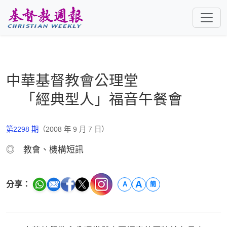
跳至主要內容
中華基督教會公理堂
「經典型人」福音午餐會
第2298 期
（2008 年 9 月 7 日）
◎ 教會、機構短訊
A
分享：
A
簡