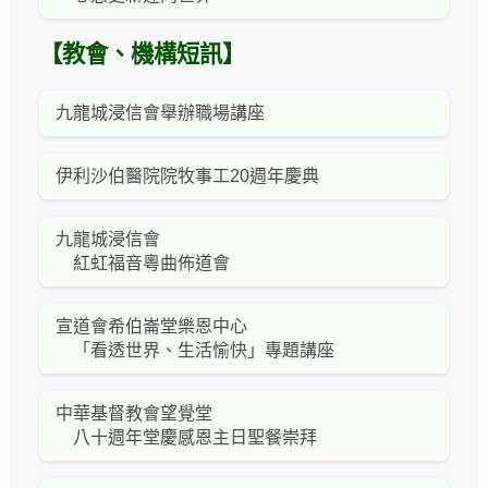
【教會、機構短訊】
九龍城浸信會舉辦職場講座
伊利沙伯醫院院牧事工20週年慶典
九龍城浸信會
紅虹福音粵曲佈道會
宣道會希伯崙堂樂恩中心
「看透世界、生活愉快」專題講座
中華基督教會望覺堂
八十週年堂慶感恩主日聖餐崇拜