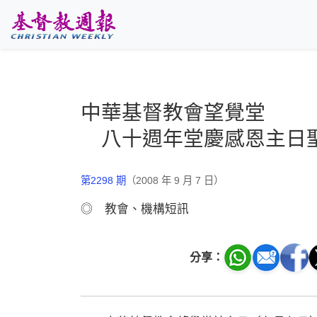
跳至主要內容
中華基督教會望覺堂
八十週年堂慶感恩主日
第2298 期
（2008 年 9 月 7 日）
◎ 教會、機構短訊
分享：