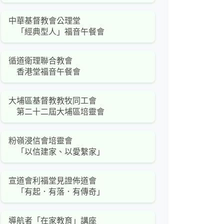
中華基督教會公理堂
「經典型人」福音午餐會
循道衛理聯合教會
香港堂福音午餐會
大埔區基督教教牧同工會
第二十二屆大埔區培靈會
粉嶺浸信會培靈會
「以信建家、以愛繫家」
宣道會利福堂見證佈道會
「有起．有落．有傳奇」
導航者「在家教育」講座