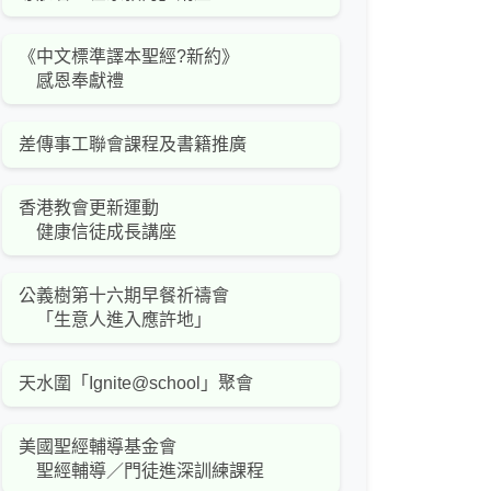
《中文標準譯本聖經?新約》
感恩奉獻禮
差傳事工聯會課程及書籍推廣
香港教會更新運動
健康信徒成長講座
公義樹第十六期早餐祈禱會
「生意人進入應許地」
天水圍「Ignite@school」聚會
美國聖經輔導基金會
聖經輔導／門徒進深訓練課程