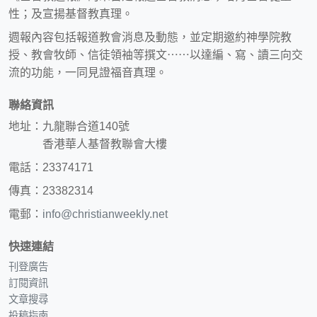
性；及宣揚基督教真理。
週報內容包括報道教會消息及動態，並定期邀約神學院教
授、教會牧師、信徒領袖等撰文⋯⋯以達編、寫、讀三向交
流的功能，一同見證福音真理。
聯絡資訊
地址：九龍聯合道140號
香港華人基督教聯會大樓
電話：23374171
傳真：23382314
電郵：
info@christianweekly.net
快速連結
刊登廣告
訂閱資訊
文章搜尋
投稿指南