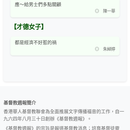
應～給男士們多點關顧
◎ 陳一華
【才德女子】
都是經濟不好惹的禍
◎ 朱綽婷
基督教週報簡介
香港華人基督教聯會為全面推展文字傳播福音的工作，自一
九六四年八月三十日創辦《基督教週報》。
《基督教週報》的宗旨是報道基督教消息；培育基督徒靈