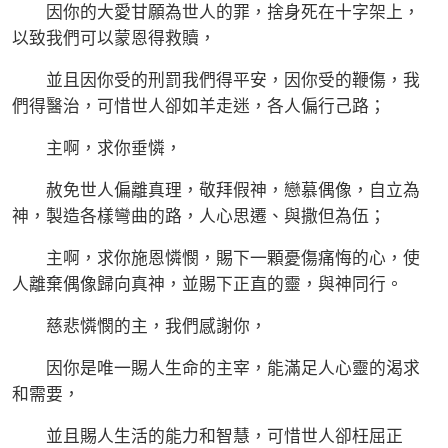
因你的大愛甘願為世人的罪，捨身死在十字架上，
以致我們可以蒙恩得救贖，
並且因你受的刑罰我們得平安，因你受的鞭傷，我
們得醫治，可惜世人卻如羊走迷，各人偏行己路；
主啊，求你垂憐，
赦免世人偏離真理，敬拜假神，戀慕偶像，自立為
神，製造各樣彎曲的路，人心思遷、與撒但為伍；
主啊，求你施恩憐憫，賜下一顆憂傷痛悔的心，使
人離棄偶像歸向真神，並賜下正直的靈，與神同行。
慈悲憐憫的主，我們感謝你，
因你是唯一賜人生命的主宰，能滿足人心靈的渴求
和需要，
並且賜人生活的能力和智慧，可惜世人卻枉屈正