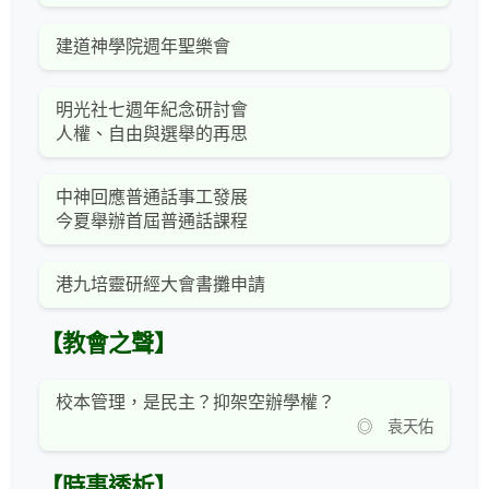
建道神學院週年聖樂會
明光社七週年紀念研討會
人權、自由與選舉的再思
中神回應普通話事工發展
今夏舉辦首屆普通話課程
港九培靈研經大會書攤申請
【教會之聲】
校本管理，是民主？抑架空辦學權？
◎ 袁天佑
【時事透析】