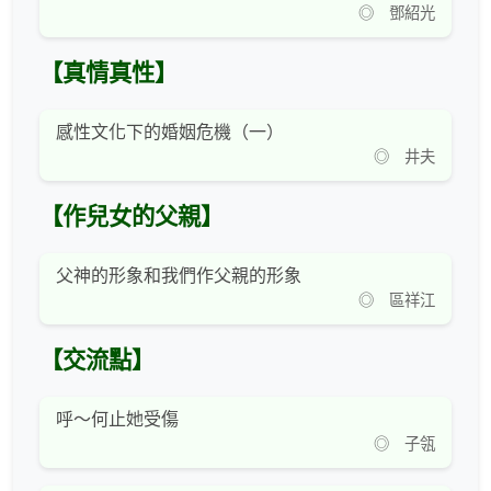
◎ 鄧紹光
【真情真性】
感性文化下的婚姻危機（一）
◎ 井夫
【作兒女的父親】
父神的形象和我們作父親的形象
◎ 區祥江
【交流點】
呼～何止她受傷
◎ 子瓴