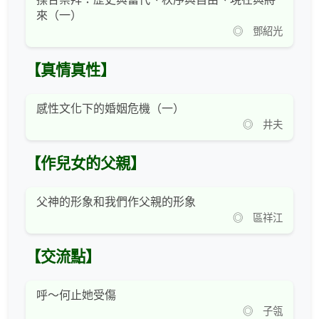
來（一）
◎ 鄧紹光
【真情真性】
感性文化下的婚姻危機（一）
◎ 井夫
【作兒女的父親】
父神的形象和我們作父親的形象
◎ 區祥江
【交流點】
呼～何止她受傷
◎ 子瓴