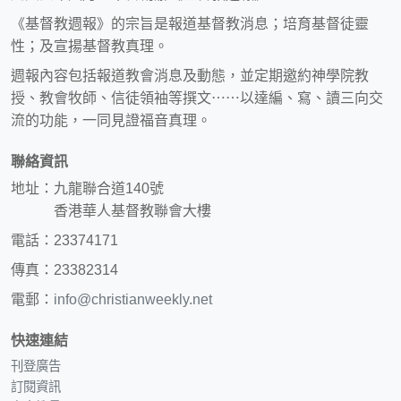
《基督教週報》的宗旨是報道基督教消息；培育基督徒靈
性；及宣揚基督教真理。
週報內容包括報道教會消息及動態，並定期邀約神學院教
授、教會牧師、信徒領袖等撰文⋯⋯以達編、寫、讀三向交
流的功能，一同見證福音真理。
聯絡資訊
地址：九龍聯合道140號
香港華人基督教聯會大樓
電話：23374171
傳真：23382314
電郵：
info@christianweekly.net
快速連結
刊登廣告
訂閱資訊