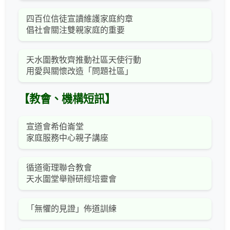
四百位信徒宣讀維護家庭約章
倡社會關注雙親家庭的重要
天水圍教牧齊推動社區天使行動
用愛與關懷改造「問題社區」
【教會、機構短訊】
宣道會希伯崙堂
家庭服務中心親子講座
循道衛理聯合教會
天水圍堂舉辦研經培靈會
「無懼的見證」佈道訓練