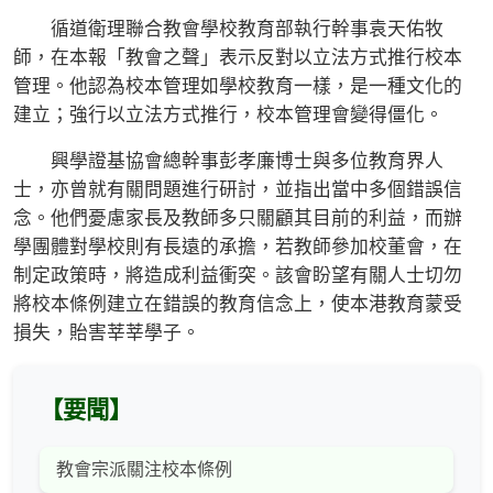
循道衛理聯合教會學校教育部執行幹事袁天佑牧
師，在本報「教會之聲」表示反對以立法方式推行校本
管理。他認為校本管理如學校教育一樣，是一種文化的
建立；強行以立法方式推行，校本管理會變得僵化。
興學證基協會總幹事彭孝廉博士與多位教育界人
士，亦曾就有關問題進行研討，並指出當中多個錯誤信
念。他們憂慮家長及教師多只關顧其目前的利益，而辦
學團體對學校則有長遠的承擔，若教師參加校董會，在
制定政策時，將造成利益衝突。該會盼望有關人士切勿
將校本條例建立在錯誤的教育信念上，使本港教育蒙受
損失，貽害莘莘學子。
【要聞】
教會宗派關注校本條例