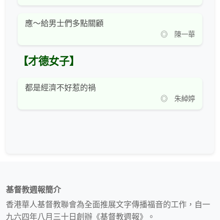
應～給男士們多點關顧
◎ 陳一華
【才德女子】
都是經濟不好惹的禍
◎ 朱綽婷
基督教週報簡介
香港華人基督教聯會為全面推展文字傳播福音的工作，自一
九六四年八月三十日創辦《基督教週報》。