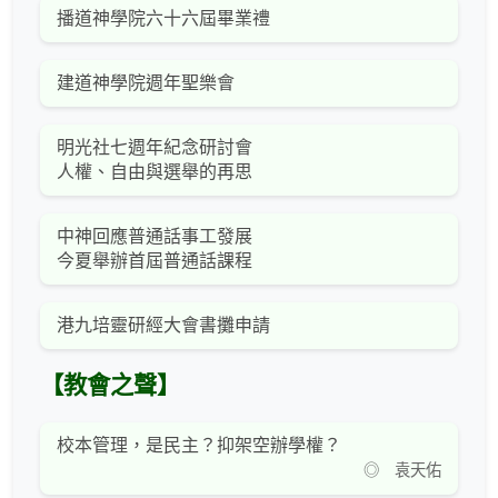
播道神學院六十六屆畢業禮
建道神學院週年聖樂會
明光社七週年紀念研討會
人權、自由與選舉的再思
中神回應普通話事工發展
今夏舉辦首屆普通話課程
港九培靈研經大會書攤申請
【教會之聲】
校本管理，是民主？抑架空辦學權？
◎ 袁天佑