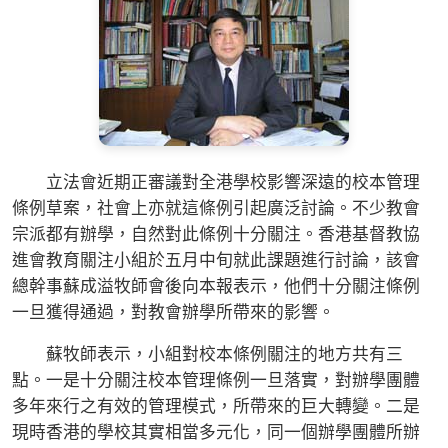
立法會近期正審議對全港學校影響深遠的校本管理
條例草案，社會上亦就這條例引起廣泛討論。不少教會
宗派都有辦學，自然對此條例十分關注。香港基督教協
進會教育關注小組於五月中旬就此課題進行討論，該會
總幹事蘇成溢牧師會後向本報表示，他們十分關注條例
一旦獲得通過，對教會辦學所帶來的影響。
蘇牧師表示，小組對校本條例關注的地方共有三
點。一是十分關注校本管理條例一旦落實，對辦學團體
多年來行之有效的管理模式，所帶來的巨大轉變。二是
現時香港的學校其實相當多元化，同一個辦學團體所辦