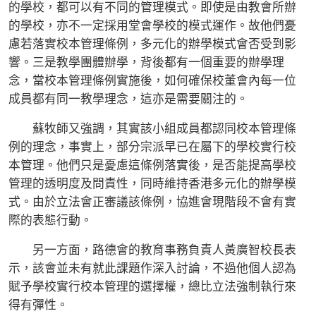
的學校，都可以有不同的管理模式。即使是由教會所辦
的學校，亦不一定採用堂會學校的模式運作。故他們憂
慮若落實校本管理條例，多元化的辦學模式會否受到影
響。三是教學團體辦學，背後都有一個重要的辦學理
念，當校本管理條例實施後，如何確保校董會內每一位
成員都有同一教學理念，這亦是需要關注的。
蘇牧師又強調，其實該小組成員都認同校本管理條
例的理念，事實上，部分宗派早已在屬下的學校實行校
本管理。他們只是憂慮這條例落實後，是否能提高學校
管理的透明度及問責性，同時維持香港多元化的辦學模
式。由於立法會正審議該條例，協進會現階段不會有實
際的表態行動。
另一方面，路德會的教育事務負責人黃廣智校長表
示，該會並未有就此課題作深入討論，不過他個人認為
賦予學校實行校本管理的選擇權，總比立法強制執行來
得有彈性。