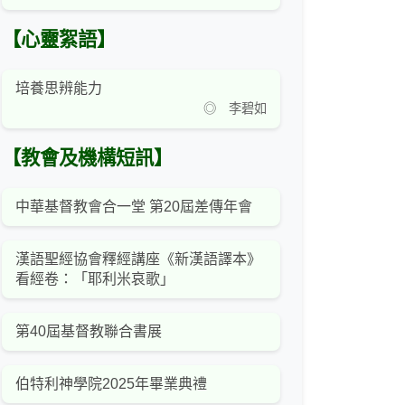
【心靈絮語】
培養思辨能力
◎ 李碧如
【教會及機構短訊】
中華基督教會合一堂 第20屆差傳年會
漢語聖經協會釋經講座《新漢語譯本》
看經卷：「耶利米哀歌」
第40屆基督教聯合書展
伯特利神學院2025年畢業典禮