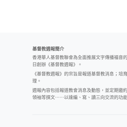
基督教週報簡介
香港華人基督教聯會為全面推展文字傳播福音
日創辦《基督教週報》。
《基督教週報》的宗旨是報道基督教消息；培
理。
週報內容包括報道教會消息及動態，並定期邀
領袖等撰文⋯⋯以達編、寫、讀三向交流的功