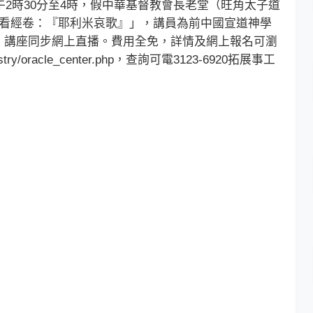
2時30分至4時，假中華基督教會長老堂（旺角太子道
本》看經卷：『耶利米哀歌』」，講員為前中國宣道神學
，講座同步網上直播。費用全免，詳情及網上報名可瀏
ministry/oracle_center.php，查詢可電3123-6920拓展事工