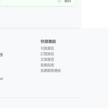
◎ 麗群
快速連結
刊登廣告
訂閱資訊
樓
文章搜尋
投稿指南
各期網頁連結
et