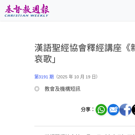
跳至主要內容
漢語聖經協會釋經講座《
哀歌」
第3191 期
（2025 年 10 月 19 日）
◎ 教會及機構短訊
分享：