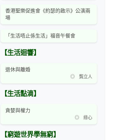
香港聖樂促進會《約瑟的啟示》公演兩
場
「生活唔止係生活」福音午餐會
【生活迴響】
退休與離婚
◎ 龔立人
【生活點滴】
貪婪與權力
◎ 綠心
【窮遊世界學無窮】