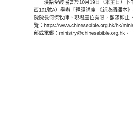
漢語聖經協會於10月19日（本主日）下午
西191號A）舉辦「釋經講座 《新漢語譯
院院長何傑牧師。現場座位有限，額滿即止
覽：https://www.chinesebible.org.hk/hk/
部或電郵：
ministry@chinesebible.org.hk
。