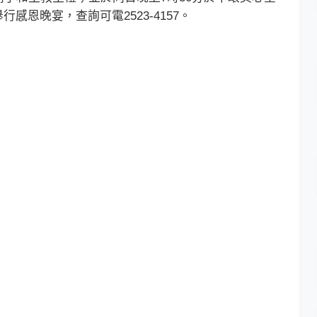
感恩晚宴，查詢可電2523-4157。