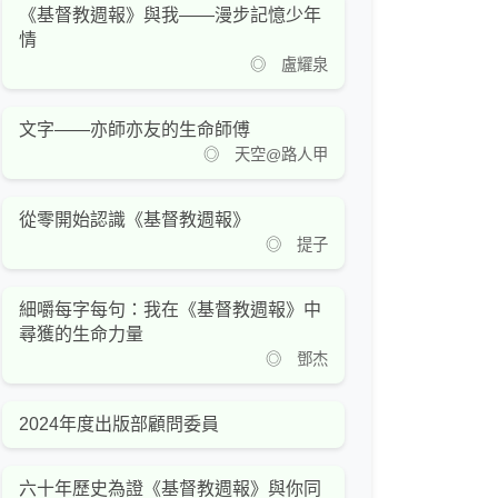
《基督教週報》與我——漫步記憶少年
情
◎ 盧耀泉
文字——亦師亦友的生命師傅
◎ 天空@路人甲
從零開始認識《基督教週報》
◎ 提子
細嚼每字每句：我在《基督教週報》中
尋獲的生命力量
◎ 鄧杰
2024年度出版部顧問委員
六十年歷史為證《基督教週報》與你同