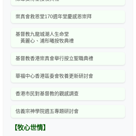
崇真會救恩堂170週年堂慶感恩崇拜
基督教九龍城潮人生命堂
黃麗心、浦彤曦按牧典禮
基督教香港崇真會舉行按立聖職典禮
華福中心香港區委會牧養更新研討會
香港市民對基督教的觀感調查
信義宗神學院週五專題研討會
【牧心世情】