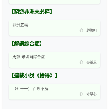
【窮遊非洲未必窮】
非洲五霸
◎ 趙煥明
【解讀綜合症】
馬莎·米切爾綜合症
◎ 麥基恩
【連載小說《捨得》】
（七十一） 百思不解
◎ 寸草心