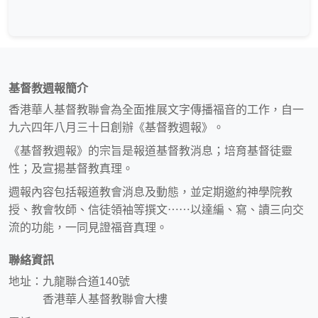
基督教週報簡介
香港華人基督教聯會為全面推展文字傳播福音的工作，自一
九六四年八月三十日創辦《基督教週報》。
《基督教週報》的宗旨是報道基督教消息；培育基督徒靈
性；及宣揚基督教真理。
週報內容包括報道教會消息及動態，並定期邀約神學院教
授、教會牧師、信徒領袖等撰文⋯⋯以達編、寫、讀三向交
流的功能，一同見證福音真理。
聯絡資訊
地址：九龍聯合道140號
香港華人基督教聯會大樓