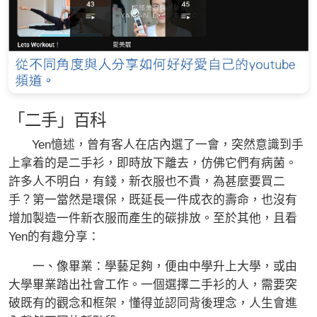
「二手」百科
Yen憶述，曾有客人在店內選了一會，突然意識到手
上拿着的是二手衫，即時放下離去，仿佛它們有病菌。
許多人不明白，有錢，新衣服也不貴，為甚麼要買二
手？第一當然是環保，既延長一件成衣的壽命，也沒有
增加製造一件新衣服而產生的碳排放。至於其他，且看
Yen的有趣分享：
一、像畢業：學藝足夠，便由中學升上大學，或由
大學畢業踏出社會工作。一個選擇二手衫的人，需要突
破既有的觀念和框架，懂得並認同背後理念，人生會進