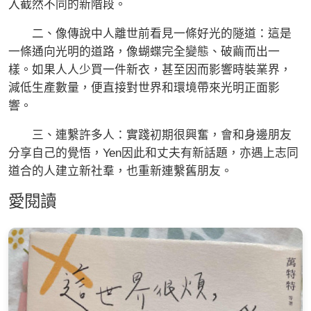
入截然不同的新階段。
二、像傳說中人離世前看見一條好光的隧道：這是
一條通向光明的道路，像蝴蝶完全變態、破繭而出一
樣。如果人人少買一件新衣，甚至因而影響時裝業界，
減低生產數量，便直接對世界和環境帶來光明正面影
響。
三、連繫許多人：實踐初期很興奮，會和身邊朋友
分享自己的覺悟，Yen因此和丈夫有新話題，亦遇上志同
道合的人建立新社羣，也重新連繫舊朋友。
愛閱讀