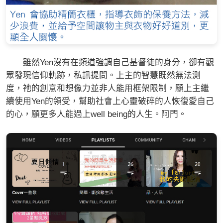
雖然Yen沒有在頻道強調自己基督徒的身分，卻有觀
眾發現信仰軌跡，私訊提問。上主的智慧既然無法測
度，祂的創意和想像力並非人能用框架限制，願上主繼
續使用Yen的領受，幫助社會上心靈破碎的人恢復愛自己
的心，願更多人能過上well being的人生。阿門。