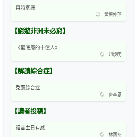
再婚家庭
◎ 黃葉仲萍
【窮遊非洲未必窮】
《最底層的十億人》
◎ 趙煥明
【解讀綜合症】
禿鷹綜合症
◎ 麥基恩
【讀者投稿】
福音主日有感
◎ 林國冬