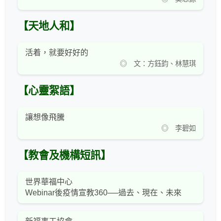
【天地人和】
活着，就要好好的
◎ 文：方鈺鈞、林慧琪
【心靈絮語】
讓想像飛騰
◎ 李碧如
【教會及機構短訊】
世界華福中心
Webinar後疫情宣教360──過去、現在、未來