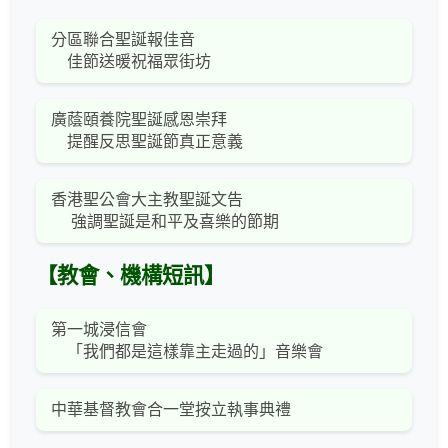
分區聯合聖誕報佳音
佳節送暖祝福眾街坊
廣蔭頤養院聖誕感恩崇拜
提醒反思聖誕節真正意義
香港聖公會大主教聖誕文告
強調聖誕是和平及喜樂的節期
【教會、機構短訊】
第一城浸信會
「我們都是這樣靠主走過的」音樂會
中華基督教會合一堂按立執事典禮