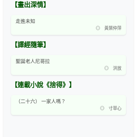
【畫出深情】
走進未知
◎ 黃葉仲萍
【譯經隨筆】
聖誕老人尼哥拉
◎ 洪放
【連載小說《捨得》】
（二十六） 一家人嗎？
◎ 寸草心