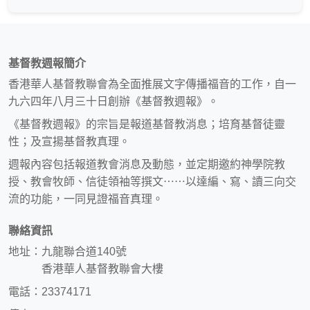
基督教週報簡介
香港華人基督教聯會為全面推展文字傳播福音的工作，自一
九六四年八月三十日創辦《基督教週報》。
《基督教週報》的宗旨是報道基督教消息；培育基督徒靈
性；及宣揚基督教真理。
週報內容包括報道教會消息及動態，並定期邀約神學院教
授、教會牧師、信徒領袖等撰文⋯⋯以達編、寫、讀三向交
流的功能，一同見證福音真理。
聯絡資訊
地址：九龍聯合道140號
香港華人基督教聯會大樓
電話：23374171