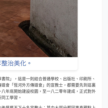
書院」，這是一則結合普通學校、出版社、印刷所、
傳道會「恆河外方傳道會」的宣教士，都需要先到這裏
一八年底開始建設校園，至一八二零年建成，正式對外
新同工學習。
後督導不下十名宣教士；其中大部分都因事奉觀點上