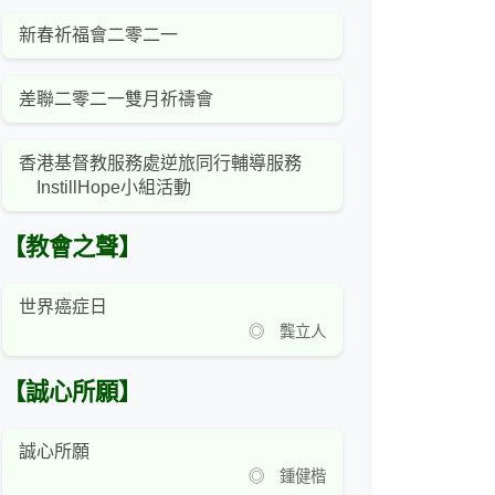
新春祈福會二零二一
差聯二零二一雙月祈禱會
香港基督教服務處逆旅同行輔導服務
InstillHope小組活動
【教會之聲】
世界癌症日
◎ 龔立人
【誠心所願】
誠心所願
◎ 鍾健楷