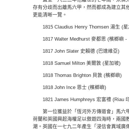
存有分歧而出離馬六甲，然而都成為建立其
更能清晰一覽。
1815 Claudius Henry Thomsen 湯生 (
1817 Walter Medhurst 麥都思 (檳榔嶼 
1817 John Slater 史賴德 (巴達維亞)
1818 Samuel Milton 美爾敦 (星加坡)
1818 Thomas Brighton 貝敦 (檳榔嶼)
1818 John Ince 恩士 (檳榔嶼)
1821 James Humphreys 宏富禮 (Ria
第一位獲益於「恆河外方傳道會」馬六甲福音
荷蘭和英國興起海權足以傲遊四海時，兩國
潮。英國在一七九二年產生「浸信會異域廣