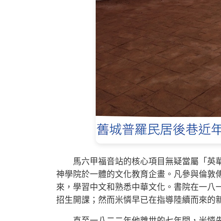
馬六甲福音站的核心項目無疑當屬「英華
神學院於一體的文化教育企畫。凡參與倫敦
來，學習中文和熟悉中華文化。書院在一八
招生開課；然而米憐早已在指導陸續而來的
直至一八二二年他離世的七年間，米憐先