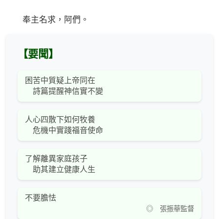
奉主名求，阿們。
【要聞】
困苦中質疑上帝同在
詩篇提醒神信實不變
人心四散下如何牧養
危機中實踐福音使命
了解離異家庭孩子
助其建立健康人生
不要膽怯
◎ 張振華監督