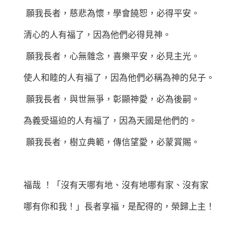
願我長者，慈悲為懷，學會饒恕，必得平安。
清心的人有福了，因為他們必得見神。
願我長者，心無雜念，喜樂平安，必見主光。
使人和睦的人有福了，因為他們必稱為神的兒子。
願我長者，與世無爭，彰顯神愛，必為後嗣。
為義受逼迫的人有福了，因為天國是他們的。
願我長者，樹立典範，傳信望愛，必蒙賞賜。
福哉 ！「沒有天哪有地、沒有地哪有家、沒有家
哪有你和我！」長者享福，是配得的，榮歸上主！