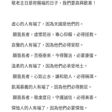
敬老主日是祢賜福的日子，我們要高興歡喜！
虛心的人有福了，因為天國是他們的。
願我長者，虛懷若谷，專心仰賴，必得拯救。
哀慟的人有福了，因為他們必得安慰。
願我長者，否極泰來，今得醫治，必蒙康復。
溫柔的人有福了，因為他們必承受地土。
願我長者，心如止水，謙和助人，必得稱頌。
飢渴慕義的人有福了，因為他們必得飽足。
願我長者，敬虔度日，守護誠信，必得美善。
憐恤人的人有福了，因為他們必蒙憐恤。