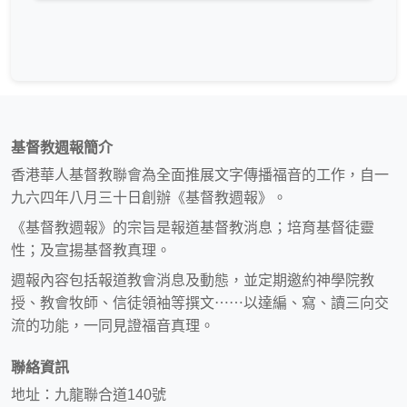
基督教週報簡介
香港華人基督教聯會為全面推展文字傳播福音的工作，自一
九六四年八月三十日創辦《基督教週報》。
《基督教週報》的宗旨是報道基督教消息；培育基督徒靈
性；及宣揚基督教真理。
週報內容包括報道教會消息及動態，並定期邀約神學院教
授、教會牧師、信徒領袖等撰文⋯⋯以達編、寫、讀三向交
流的功能，一同見證福音真理。
聯絡資訊
地址：九龍聯合道140號