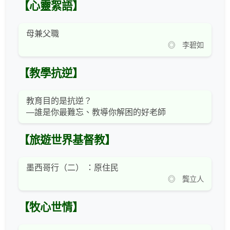
【心靈絮語】
母兼父職
◎ 李碧如
【教學抗逆】
教育目的是抗逆？
—誰是你最難忘、教導你解困的好老師
【旅遊世界基督教】
墨西哥行（二） ：原住民
◎ 龔立人
【牧心世情】