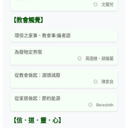
◎ 文蘭芳
【教會觸覺】
環保之家事、教會事:編者語
為廢物定界限
◎ 黃國維、趙繼馨
從教會做起：源頭減廢
◎ 陳家良
從家居做起：節約能源
◎ Bereshith
【信．道．靈．心】