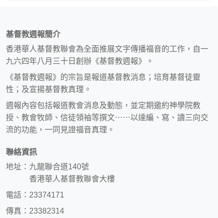
基督教週報簡介
香港華人基督教聯會為全面推展文字傳播福音的工作，自一
九六四年八月三十日創辦《基督教週報》。
《基督教週報》的宗旨是報道基督教消息；培育基督徒靈
性；及宣揚基督教真理。
週報內容包括報道教會消息及動態，並定期邀約神學院教
授、教會牧師、信徒領袖等撰文⋯⋯以達編、寫、讀三向交
流的功能，一同見證福音真理。
聯絡資訊
地址：九龍聯合道140號
香港華人基督教聯會大樓
電話：23374171
傳真：23382314