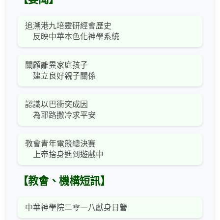
追溯港九培靈研經會歷史
反映中華本色化神學系統
關顧離異家庭孩子
建立良好親子關係
認識以巴衝突成因
為耶路撒冷求平安
教會青年電競總決賽
上帝捨身進到遊戲中
【教會、機構短訊】
中華神學院二零一八獻身日營