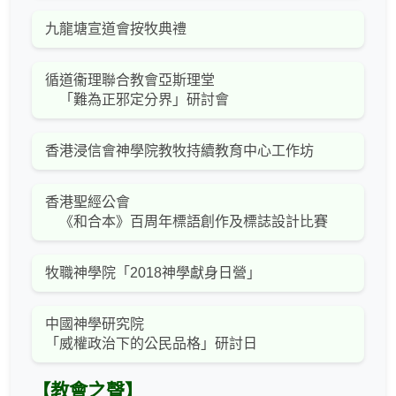
九龍塘宣道會按牧典禮
循道衞理聯合教會亞斯理堂
「難為正邪定分界」研討會
香港浸信會神學院教牧持續教育中心工作坊
香港聖經公會
《和合本》百周年標語創作及標誌設計比賽
牧職神學院「2018神學獻身日營」
中國神學研究院
「威權政治下的公民品格」研討日
【教會之聲】