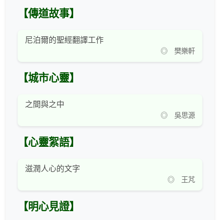
【傳道故事】
尼泊爾的聖經翻譯工作
◎ 樊樂軒
【城市心靈】
之間與之中
◎ 吳思源
【心靈絮語】
滋潤人心的文字
◎ 王芃
【明心見證】