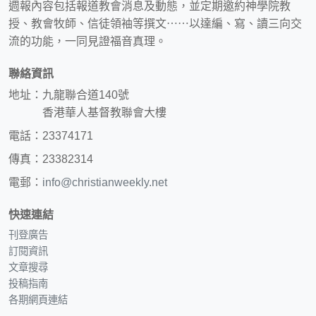
週報內容包括報道教會消息及動態，並定期邀約神學院教
授、教會牧師、信徒領袖等撰文⋯⋯以達編、寫、讀三向交
流的功能，一同見證福音真理。
聯絡資訊
地址：九龍聯合道140號
香港華人基督教聯會大樓
電話：23374171
傳真：23382314
電郵：
info@christianweekly.net
快速連結
刊登廣告
訂閱資訊
文章搜尋
投稿指南
各期網頁連結