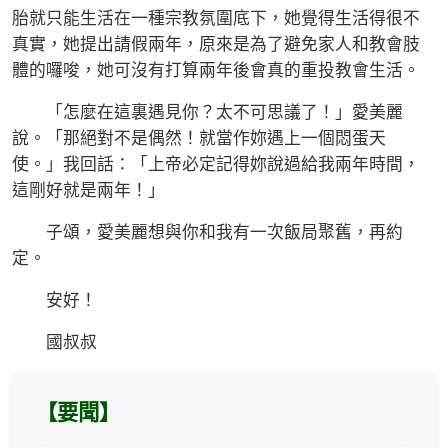
胎就只能生活在一種宗教氛圍底下，她覺得生活得很不
真實，她提出請假兩年，原來是為了避免家人和教會肢
體的囉唆，她可沒有打算兩年後會真的重投教會生活。
「怎麼在這裏遇見你？太不可思議了！」愛美麗
說。「那絕對不是偶然！就當作妳遇上一個悶蛋天
使。」我回話：「上帝必定記得妳說過給我兩年時間，
這剛好就是兩年！」
子頌，愛美麗想與你和我有一次飯局聚舊，再約
定。
安好！
國叔叔
【要聞】