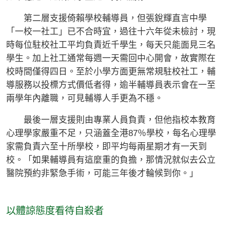
第二層支援倚賴學校輔導員，但張銳輝直言中學
「一校一社工」已不合時宜，過往十六年從未檢討，現
時每位駐校社工平均負責近千學生，每天只能面見三名
學生。加上社工通常每週一天需回中心開會，故實際在
校時間僅得四日。至於小學方面更無常規駐校社工，輔
導服務以投標方式價低者得，逾半輔導員表示會在一至
兩學年內離職，可見輔導人手更為不穩。
最後一層支援則由專業人員負責，但他指校本教育
心理學家嚴重不足，只涵蓋全港87％學校，每名心理學
家需負責六至十所學校，即平均每兩星期才有一天到
校。「如果輔導員有這麼重的負擔，那情況就似去公立
醫院預約非緊急手術，可能三年後才輪候到你。」
以體諒態度看待自殺者