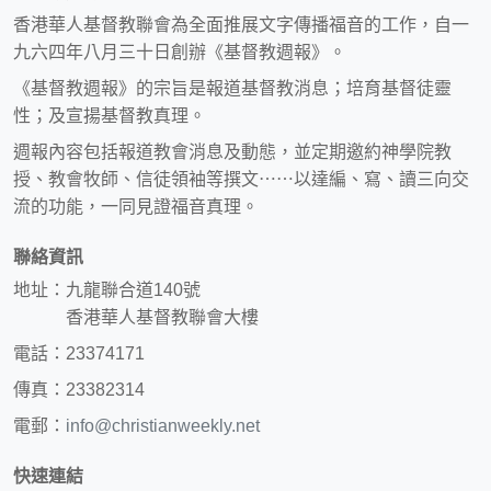
香港華人基督教聯會為全面推展文字傳播福音的工作，自一
九六四年八月三十日創辦《基督教週報》。
《基督教週報》的宗旨是報道基督教消息；培育基督徒靈
性；及宣揚基督教真理。
週報內容包括報道教會消息及動態，並定期邀約神學院教
授、教會牧師、信徒領袖等撰文⋯⋯以達編、寫、讀三向交
流的功能，一同見證福音真理。
聯絡資訊
地址：九龍聯合道140號
香港華人基督教聯會大樓
電話：23374171
傳真：23382314
電郵：
info@christianweekly.net
快速連結