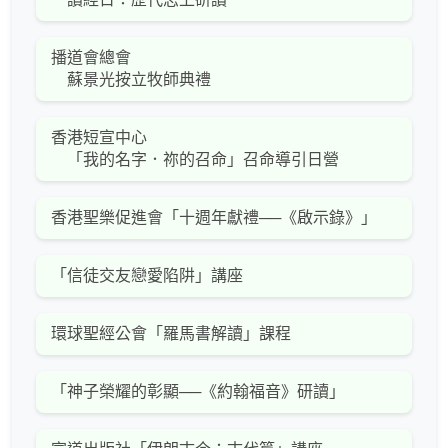
播道會總會
蘇景光按立牧師典禮
香港短宣中心
「我的名字．祢的召命」召命導引日營
香港聖樂促進會「十週年獻禮──《啟示錄》」
「信徒交友戀愛陷阱」講座
環球聖經公會「羅馬書解讀」課程
「神子榮耀的彰顯──《約翰福音》研讀」