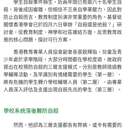
學生自殺事件頻生，近兩年間已有逾六十名學生自
殺，背後成因複雜，但相信不乏來自學業壓力，因此對
防止自殺而言，教育制度扮演非常重要的角色。基督徒
關懷香港學會已於四月六日舉辦「自殺還是他殺？」研
討會，從教育制度、神學和社區連結方面，反思教育政
策的核心問題，探討可行方案。
香港教育專業人員協會副會長張銳輝指，兒童及青
少年處於求學階段，大部分時間都在學校度過，故政府
提出在校預防自殺的三層支援模式，分別是教師透過教
學輔導活動，及早識別有情緒需要的學生（第一層）、
將有危機的學生轉介學校輔導人員（第二層）、由專業
人員深入評估及支援出現自殺先兆的學生（第三層）。
學校系統落後難防自殺
然而，他認為三層支援都各有弊病，或令有需要的