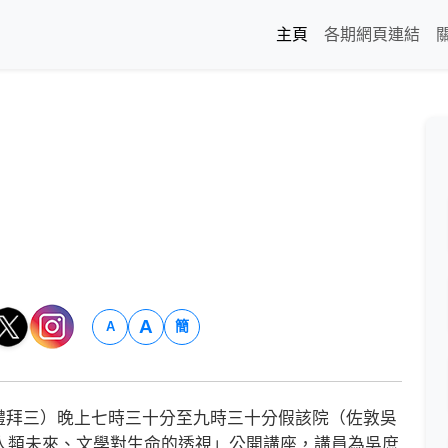
主頁
各期網頁連結
A
簡
A
拜三）晚上七時三十分至九時三十分假該院（佐敦吳
與人類未來、文學對生命的透視」公開講座，講員為吳庶