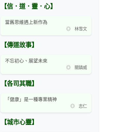
【信．道．靈．心】
當舊思維遇上新作為
◎ 林雪文
【傳道故事】
不忘初心、展望未來
◎ 關鎮威
【各司其職】
「健康」是一種專業精神
◎ 志仁
【城市心靈】