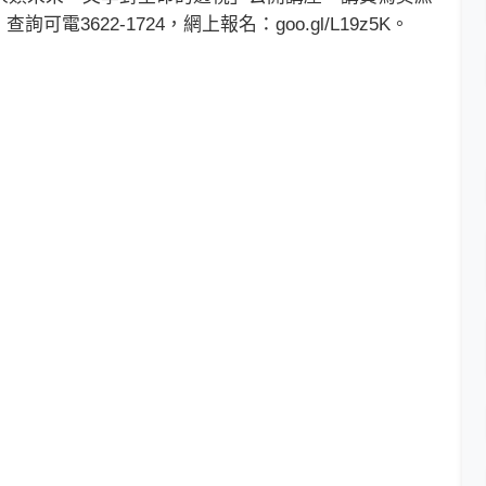
3622-1724，網上報名：goo.gl/L19z5K。