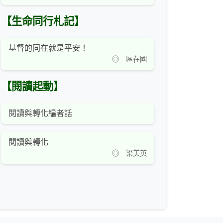
【生命同行札記】
基督的同在就是平安！
◎ 區在國
【閱讀起動】
閱讀與轉化編者話
閱讀與轉化
◎ 梁美英