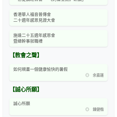
香港華人福音普傳會
二十週年感恩見證大會
施達二十五週年感恩會
暨總幹事就職禮
【教會之聲】
如何規畫一個健康愉快的暑假
◎ 余嘉蓮
【誠心所願】
誠心所願
◎ 鍾健楷