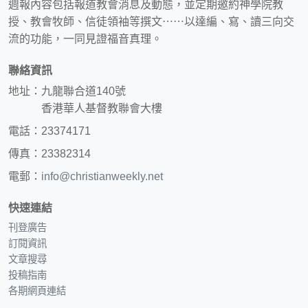
週報內容包括報道教會消息及動態，並定期邀約神學院教
授、教會牧師、信徒領袖等撰文⋯⋯以達編、寫、讀三向交
流的功能，一同見證福音真理。
聯絡資訊
地址：九龍聯合道140號
香港華人基督教聯會大樓
電話：23374171
傳真：23382314
電郵：
info@christianweekly.net
快速連結
刊登廣告
訂閱資訊
文章搜尋
投稿指南
各期網頁連結