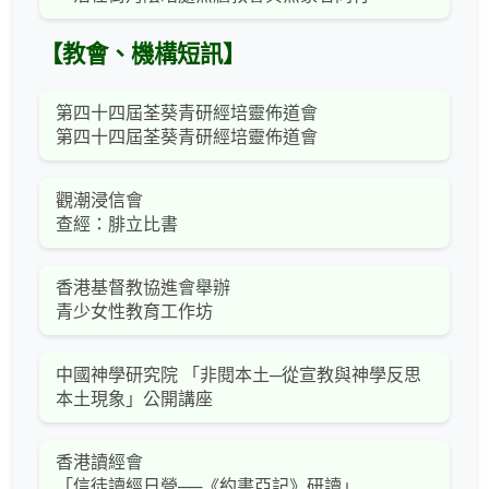
【教會、機構短訊】
第四十四屆荃葵青研經培靈佈道會
第四十四屆荃葵青研經培靈佈道會
觀潮浸信會
查經：腓立比書
香港基督教協進會舉辦
青少女性教育工作坊
中國神學研究院 「非閱本土─從宣教與神學反思
本土現象」公開講座
香港讀經會
「信徒讀經日營──《約書亞記》研讀」