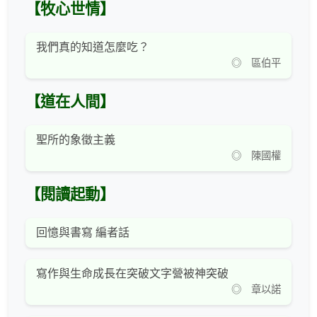
【牧心世情】
我們真的知道怎麼吃？
◎ 區伯平
【道在人間】
聖所的象徵主義
◎ 陳國權
【閱讀起動】
回憶與書寫 編者話
寫作與生命成長在突破文字營被神突破
◎ 章以諾