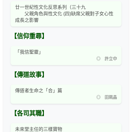
廿一世紀性文化反思系列（三十九
父親角色與性文化 (四)缺席父親對子女心性
成長之影響
【信仰重尋】
「我信聖靈」
◎ 許立中
【傳道故事】
傳道者生命之「合」篇
◎ 田珮晶
【各司其職】
未來堂主任的三樣寶物